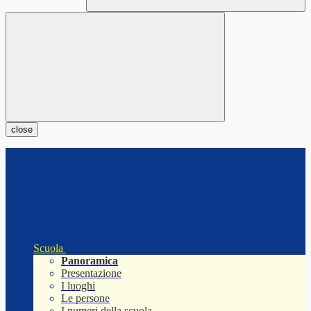
close
Scuola
Panoramica
Presentazione
I luoghi
Le persone
I numeri della scuola