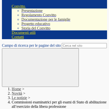
Convitto
Presentazione
Regolamento Convitto
Documentazione per le famiglie
Progetto educativo
Storia del Convitto
Documenti utili
Contatti
Campo di ricerca per le pagine del sito
Home
>
Novità
>
Le notizie
>
Commissioni esaminatrici per gli esami di Stato di abilitazione
all’esercizio della libera professione