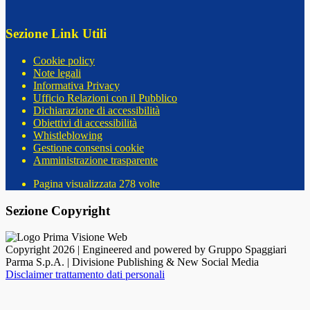
Sezione Link Utili
Cookie policy
Note legali
Informativa Privacy
Ufficio Relazioni con il Pubblico
Dichiarazione di accessibilità
Obiettivi di accessibilità
Whistleblowing
Gestione consensi cookie
Amministrazione trasparente
Pagina visualizzata
278
volte
Sezione Copyright
Copyright 2026 | Engineered and powered by Gruppo Spaggiari
Parma S.p.A. | Divisione Publishing & New Social Media
Disclaimer trattamento dati personali