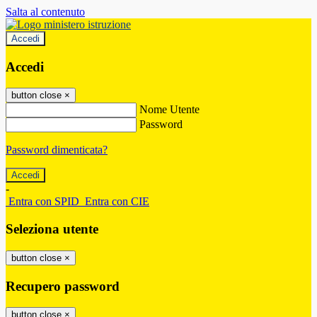
Salta al contenuto
Accedi
Accedi
button close
×
Nome Utente
Password
Password dimenticata?
-
Entra con SPID
Entra con CIE
Seleziona utente
button close
×
Recupero password
button close
×