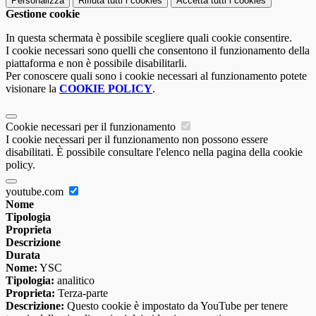
Personalizza
Rifiuta tutti
i cookies
Accetta tutti
i cookies
Gestione cookie
In questa schermata è possibile scegliere quali cookie consentire.
I cookie necessari sono quelli che consentono il funzionamento della
piattaforma e non è possibile disabilitarli.
Per conoscere quali sono i cookie necessari al funzionamento potete
visionare la
COOKIE POLICY
.
Cookie necessari per il funzionamento
I cookie necessari per il funzionamento non possono essere
disabilitati. È possibile consultare l'elenco nella pagina della cookie
policy.
youtube.com
Nome
Tipologia
Proprieta
Descrizione
Durata
Nome:
YSC
Tipologia:
analitico
Proprieta:
Terza-parte
Descrizione:
Questo cookie è impostato da YouTube per tenere