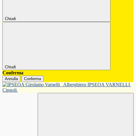
Chiudi
Chiudi
Conferma
Annulla
Conferma
Alberghiero IPSEOA VARNELLI
Cingoli