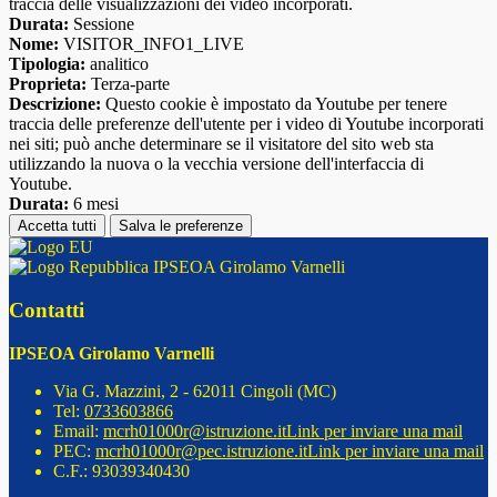
traccia delle visualizzazioni dei video incorporati.
Durata:
Sessione
Nome:
VISITOR_INFO1_LIVE
Tipologia:
analitico
Proprieta:
Terza-parte
Descrizione:
Questo cookie è impostato da Youtube per tenere
traccia delle preferenze dell'utente per i video di Youtube incorporati
nei siti; può anche determinare se il visitatore del sito web sta
utilizzando la nuova o la vecchia versione dell'interfaccia di
Youtube.
Durata:
6 mesi
Accetta tutti
Salva le preferenze
IPSEOA Girolamo Varnelli
Contatti
IPSEOA Girolamo Varnelli
Via G. Mazzini, 2 - 62011 Cingoli (MC)
Tel:
0733603866
Email:
mcrh01000r@istruzione.it
Link per inviare una mail
PEC:
mcrh01000r@pec.istruzione.it
Link per inviare una mail
C.F.: 93039340430