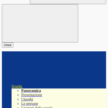
close
Scuola
Panoramica
Presentazione
I luoghi
Le persone
I numeri della scuola