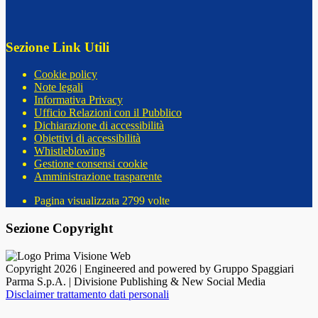
Sezione Link Utili
Cookie policy
Note legali
Informativa Privacy
Ufficio Relazioni con il Pubblico
Dichiarazione di accessibilità
Obiettivi di accessibilità
Whistleblowing
Gestione consensi cookie
Amministrazione trasparente
Pagina visualizzata
2799
volte
Sezione Copyright
Copyright 2026 | Engineered and powered by Gruppo Spaggiari
Parma S.p.A. | Divisione Publishing & New Social Media
Disclaimer trattamento dati personali