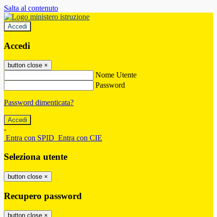
Salta al contenuto
Accedi
Accedi
button close
×
Nome Utente
Password
Password dimenticata?
-
Entra con SPID
Entra con CIE
Seleziona utente
button close
×
Recupero password
button close
×