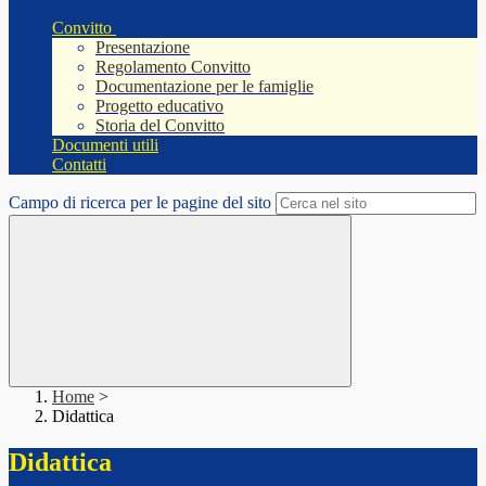
Convitto
Presentazione
Regolamento Convitto
Documentazione per le famiglie
Progetto educativo
Storia del Convitto
Documenti utili
Contatti
Campo di ricerca per le pagine del sito
Home
>
Didattica
Didattica