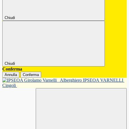
Chiudi
Chiudi
Conferma
Annulla
Conferma
Alberghiero IPSEOA VARNELLI
Cingoli