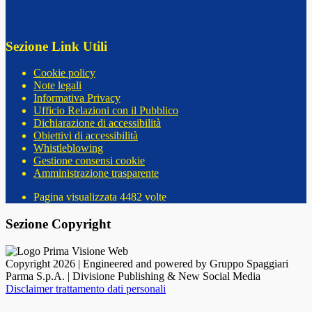
Sezione Link Utili
Cookie policy
Note legali
Informativa Privacy
Ufficio Relazioni con il Pubblico
Dichiarazione di accessibilità
Obiettivi di accessibilità
Whistleblowing
Gestione consensi cookie
Amministrazione trasparente
Pagina visualizzata
4482
volte
Sezione Copyright
Copyright 2026 | Engineered and powered by Gruppo Spaggiari
Parma S.p.A. | Divisione Publishing & New Social Media
Disclaimer trattamento dati personali