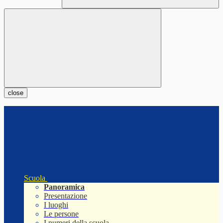
close
Scuola
Panoramica
Presentazione
I luoghi
Le persone
I numeri della scuola