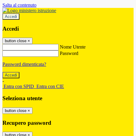
Salta al contenuto
Accedi
Accedi
button close
×
Nome Utente
Password
Password dimenticata?
-
Entra con SPID
Entra con CIE
Seleziona utente
button close
×
Recupero password
button close
×