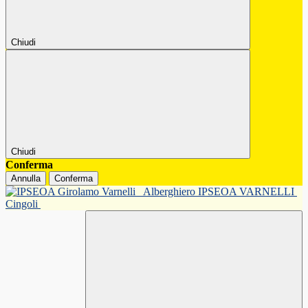
Chiudi
Chiudi
Conferma
Annulla
Conferma
Alberghiero IPSEOA VARNELLI
Cingoli