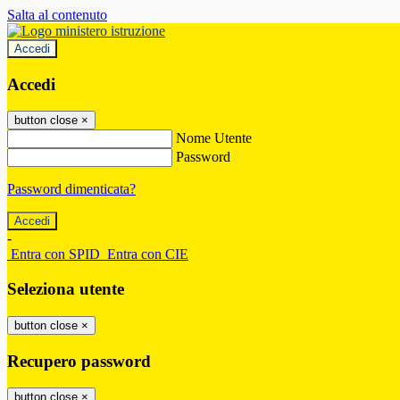
Salta al contenuto
Accedi
Accedi
button close
×
Nome Utente
Password
Password dimenticata?
-
Entra con SPID
Entra con CIE
Seleziona utente
button close
×
Recupero password
button close
×