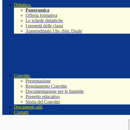
Didattica
Panoramica
Offerta formativa
Le schede didattiche
I progetti delle classi
Apprendistato I liv.-Sist. Duale
Convitto
Presentazione
Regolamento Convitto
Documentazione per le famiglie
Progetto educativo
Storia del Convitto
Documenti utili
Contatti