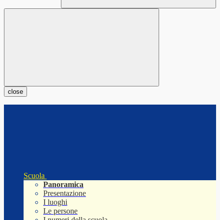
close
Scuola
Panoramica
Presentazione
I luoghi
Le persone
I numeri della scuola