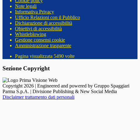
Cookie policy
Note legali
Informativa Privacy
Ufficio Relazioni con il Pubblico
Dichiarazione di accessibilità
Obiettivi di accessibilità
Whistleblowing
Gestione consensi cookie
Amministrazione trasparente
Pagina visualizzata
5490
volte
Sezione Copyright
Copyright 2026 | Engineered and powered by Gruppo Spaggiari
Parma S.p.A. | Divisione Publishing & New Social Media
Disclaimer trattamento dati personali