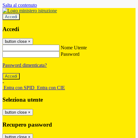
Salta al contenuto
Accedi
Accedi
button close
×
Nome Utente
Password
Password dimenticata?
-
Entra con SPID
Entra con CIE
Seleziona utente
button close
×
Recupero password
button close
×