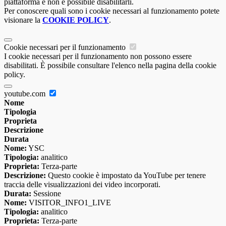
piattaforma e non è possibile disabilitarli.
Per conoscere quali sono i cookie necessari al funzionamento potete
visionare la
COOKIE POLICY
.
Cookie necessari per il funzionamento
I cookie necessari per il funzionamento non possono essere
disabilitati. È possibile consultare l'elenco nella pagina della cookie
policy.
youtube.com
Nome
Tipologia
Proprieta
Descrizione
Durata
Nome:
YSC
Tipologia:
analitico
Proprieta:
Terza-parte
Descrizione:
Questo cookie è impostato da YouTube per tenere
traccia delle visualizzazioni dei video incorporati.
Durata:
Sessione
Nome:
VISITOR_INFO1_LIVE
Tipologia:
analitico
Proprieta:
Terza-parte