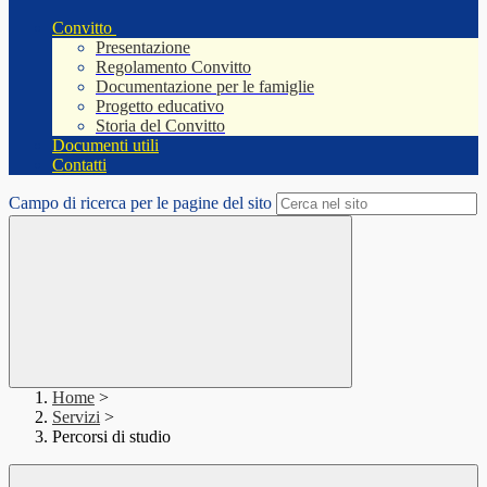
Convitto
Presentazione
Regolamento Convitto
Documentazione per le famiglie
Progetto educativo
Storia del Convitto
Documenti utili
Contatti
Campo di ricerca per le pagine del sito
Home
>
Servizi
>
Percorsi di studio