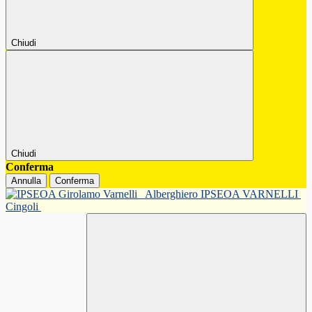
Chiudi
Chiudi
Conferma
Annulla
Conferma
Alberghiero IPSEOA VARNELLI
Cingoli