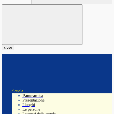
close
Scuola
Panoramica
Presentazione
I luoghi
Le persone
I numeri della scuola