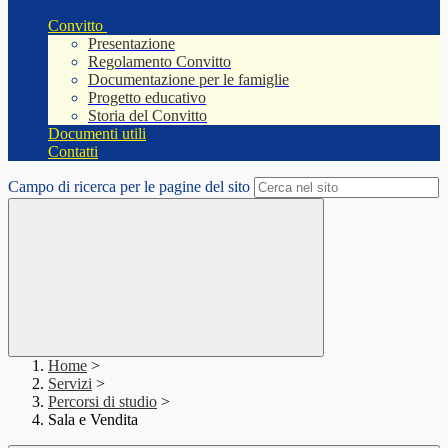
Convitto
Presentazione
Regolamento Convitto
Documentazione per le famiglie
Progetto educativo
Storia del Convitto
Documenti utili
Contatti
Campo di ricerca per le pagine del sito
Home
>
Servizi
>
Percorsi di studio
>
Sala e Vendita