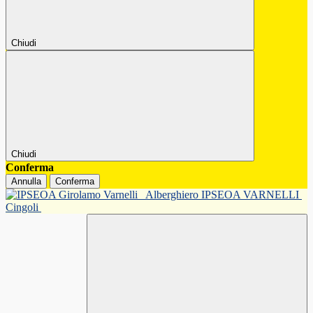
Chiudi
Chiudi
Conferma
Annulla
Conferma
Alberghiero IPSEOA VARNELLI
Cingoli