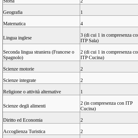
Storia
2
Geografia
1
Matematica
4
3 (di cui 1 in compresenza co
Lingua inglese
ITP Sala)
Seconda lingua straniera (Francese o
2 (di cui 1 in compresenza co
Spagnolo)
ITP Cucina)
Scienze motorie
2
Scienze integrate
2
Religione o attività alternative
1
2 (in compresenza con ITP
Scienze degli alimenti
Cucina)
Diritto ed Economia
2
Accoglienza Turistica
2