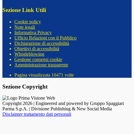
Sezione Link Utili
Cookie policy
Note legali
Informativa Privacy
Ufficio Relazioni con il Pubblico
Dichiarazione di accessibilità
Obiettivi di accessibilità
Whistleblowing
Gestione consensi cookie
Amministrazione trasparente
Pagina visualizzata
10471
volte
Sezione Copyright
Copyright 2026 | Engineered and powered by Gruppo Spaggiari
Parma S.p.A. | Divisione Publishing & New Social Media
Disclaimer trattamento dati personali