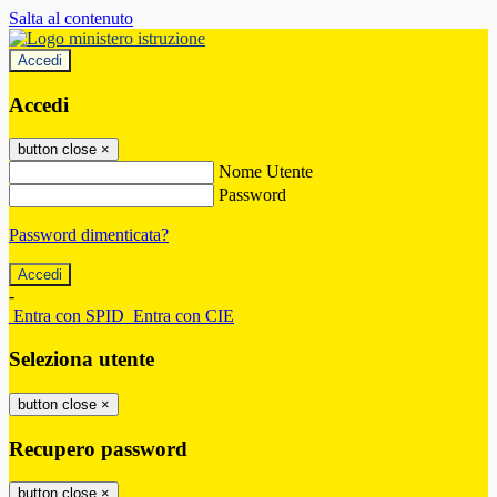
Salta al contenuto
Accedi
Accedi
button close
×
Nome Utente
Password
Password dimenticata?
-
Entra con SPID
Entra con CIE
Seleziona utente
button close
×
Recupero password
button close
×