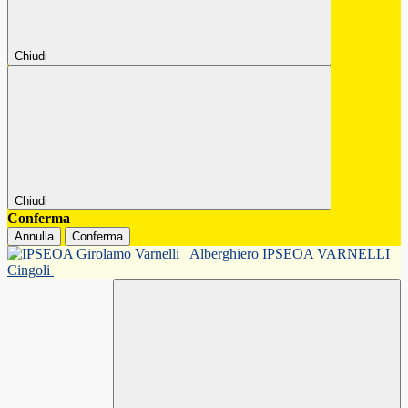
Chiudi
Chiudi
Conferma
Annulla
Conferma
Alberghiero IPSEOA VARNELLI
Cingoli