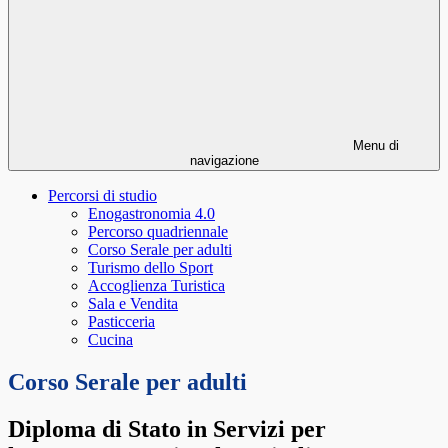
Menu di
navigazione
Percorsi di studio
Enogastronomia 4.0
Percorso quadriennale
Corso Serale per adulti
Turismo dello Sport
Accoglienza Turistica
Sala e Vendita
Pasticceria
Cucina
Corso Serale per adulti
Diploma di Stato in Servizi per