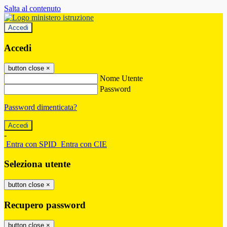
Salta al contenuto
Accedi
Accedi
button close
×
Nome Utente
Password
Password dimenticata?
-
Entra con SPID
Entra con CIE
Seleziona utente
button close
×
Recupero password
button close
×