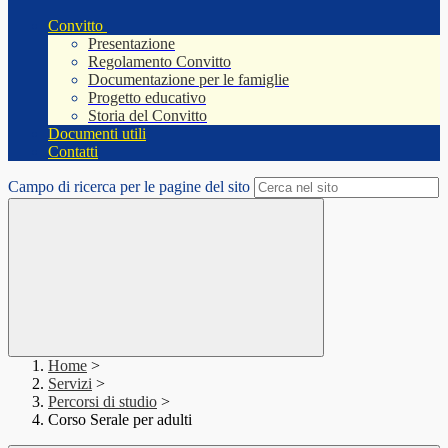
Convitto
Presentazione
Regolamento Convitto
Documentazione per le famiglie
Progetto educativo
Storia del Convitto
Documenti utili
Contatti
Campo di ricerca per le pagine del sito
Home
>
Servizi
>
Percorsi di studio
>
Corso Serale per adulti