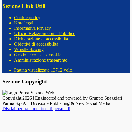
Sezione Link Utili
Cookie policy
Note legali
Informativa Privacy
Ufficio Relazioni con il Pubblico
Dichiarazione di accessibilità
Obiettivi di accessibilità
Whistleblowing
Gestione consensi cookie
Amministrazione trasparente
Pagina visualizzata
13712
volte
Sezione Copyright
Copyright 2026 | Engineered and powered by Gruppo Spaggiari
Parma S.p.A. | Divisione Publishing & New Social Media
Disclaimer trattamento dati personali