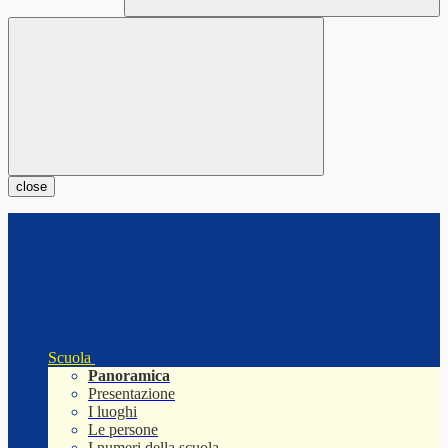
close
Scuola
Panoramica
Presentazione
I luoghi
Le persone
I numeri della scuola