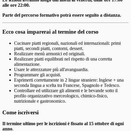
alle ore 22:00.
Parte del percorso formativo potrà essere seguito a distanza.
Ecco cosa imparerai al termine del corso
Cucinare piatti regionali, nazionali ed internazionali: primi
piatti, secondi piatti, contorni, dessert.
Realizzare menù armonici ed originali.
Realizzare piatti equilibrati nel rispetto di una corretta
alimentazione.
Usare le attrezzature più all'avanguardia.
Programmare gli acquisti.
Esprimerti correttamente in 2 lingue straniere: Inglese + una
seconda lingua a scelta tra Francese, Spagnolo e Tedesco.
Controllare ed utilizzare gli alimenti e le bevande sotto il
profilo organizzativo merceologico, chimico-fisico,
nutrizionale e gastronomico.
Come iscriversi
Il termine ultimo per le iscrizioni è fissato al 15 ottobre di ogni
anno
.