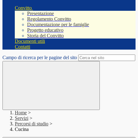
Convitto
Presentazione
Regolamento Convitto
Documentazione per le famiglie
Progetto educativo
Storia del Convitto
Documenti utili
Contatti
Campo di ricerca per le pagine del sito
Home
>
Servizi
>
Percorsi di studio
>
Cucina