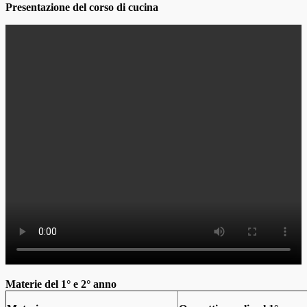
Presentazione del corso di cucina
Materie del 1° e 2° anno