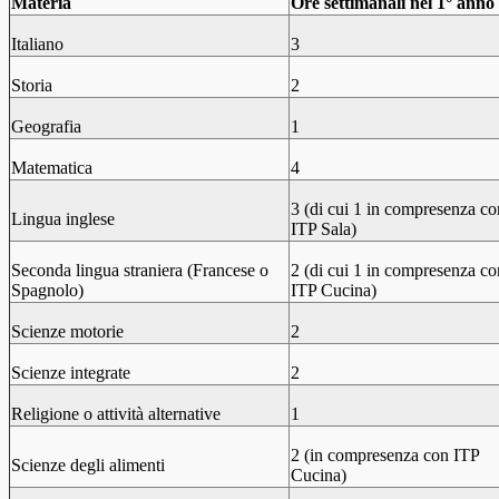
Materia
Ore settimanali nel 1° anno
Italiano
3
Storia
2
Geografia
1
Matematica
4
3 (di cui 1 in compresenza co
Lingua inglese
ITP Sala)
Seconda lingua straniera (Francese o
2 (di cui 1 in compresenza co
Spagnolo)
ITP Cucina)
Scienze motorie
2
Scienze integrate
2
Religione o attività alternative
1
2 (in compresenza con ITP
Scienze degli alimenti
Cucina)