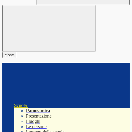
close
Scuola
Panoramica
Presentazione
I luoghi
Le persone
I numeri della scuola