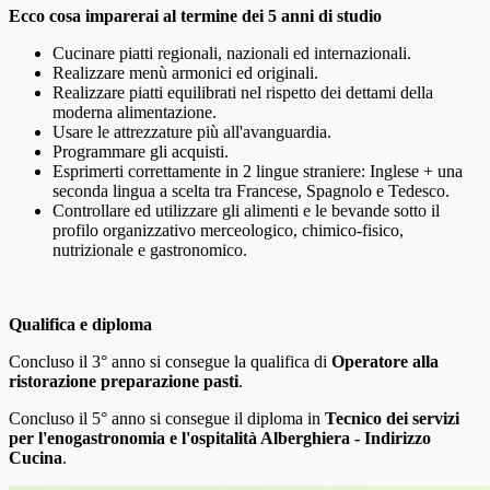
Ecco cosa imparerai al termine dei 5 anni di studio
Cucinare piatti regionali, nazionali ed internazionali.
Realizzare menù armonici ed originali.
Realizzare piatti equilibrati nel rispetto dei dettami della
moderna alimentazione.
Usare le attrezzature più all'avanguardia.
Programmare gli acquisti.
Esprimerti correttamente in 2 lingue straniere: Inglese + una
seconda lingua a scelta tra Francese, Spagnolo e Tedesco.
Controllare ed utilizzare gli alimenti e le bevande sotto il
profilo organizzativo merceologico, chimico-fisico,
nutrizionale e gastronomico.
Qualifica e diploma
Concluso il 3° anno si consegue la qualifica di
Operatore alla
ristorazione preparazione pasti
.
Concluso il 5° anno si consegue il diploma in
Tecnico dei servizi
per l'enogastronomia e l'ospitalità Alberghiera - Indirizzo
Cucina
.