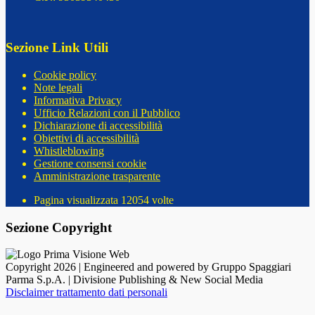
Sezione Link Utili
Cookie policy
Note legali
Informativa Privacy
Ufficio Relazioni con il Pubblico
Dichiarazione di accessibilità
Obiettivi di accessibilità
Whistleblowing
Gestione consensi cookie
Amministrazione trasparente
Pagina visualizzata
12054
volte
Sezione Copyright
Copyright 2026 | Engineered and powered by Gruppo Spaggiari
Parma S.p.A. | Divisione Publishing & New Social Media
Disclaimer trattamento dati personali