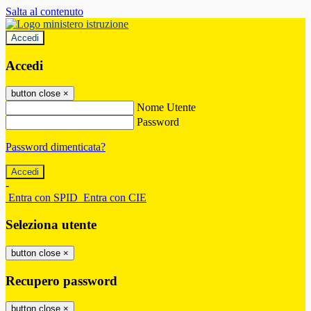
Salta al contenuto
Accedi
Accedi
button close
×
Nome Utente
Password
Password dimenticata?
-
Entra con SPID
Entra con CIE
Seleziona utente
button close
×
Recupero password
button close
×