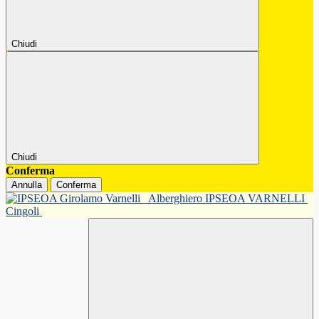
Chiudi
Chiudi
Conferma
Annulla
Conferma
Alberghiero IPSEOA VARNELLI
Cingoli