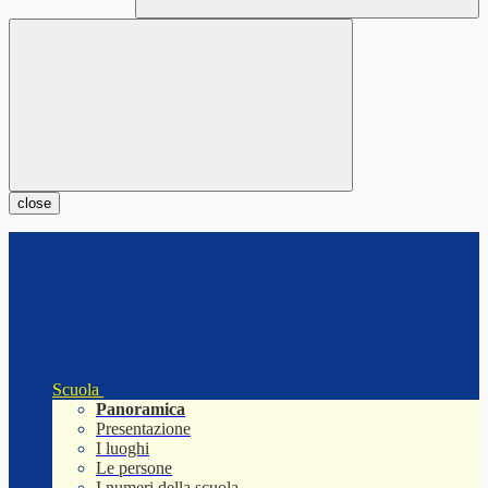
close
Scuola
Panoramica
Presentazione
I luoghi
Le persone
I numeri della scuola