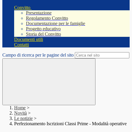
Convitto
Presentazione
Regolamento Convitto
Documentazione per le famiglie
Progetto educativo
Storia del Convitto
Documenti utili
Contatti
Campo di ricerca per le pagine del sito
Home
>
Novità
>
Le notizie
>
Perfezionamento Iscrizioni Classi Prime - Modalità operative