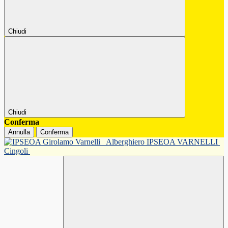
Chiudi
Chiudi
Conferma
Annulla
Conferma
Alberghiero IPSEOA VARNELLI
Cingoli