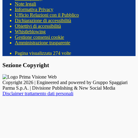
Note legali
Informativa Privacy
Ufficio Relazioni con il Pubblico
Dichiarazione di accessibilità
Obiettivi di accessibilità
Whistleblowing
Gestione consensi cookie
Amministrazione trasparente
Pagina visualizzata
274
volte
Sezione Copyright
Copyright 2026 | Engineered and powered by Gruppo Spaggiari
Parma S.p.A. | Divisione Publishing & New Social Media
Disclaimer trattamento dati personali