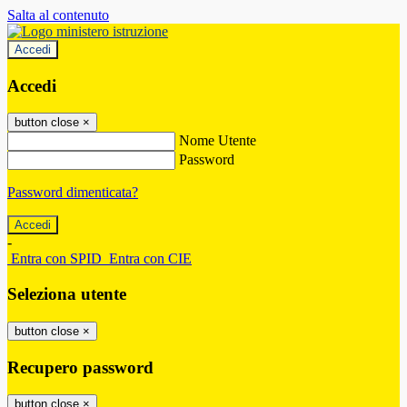
Salta al contenuto
Accedi
Accedi
button close
×
Nome Utente
Password
Password dimenticata?
-
Entra con SPID
Entra con CIE
Seleziona utente
button close
×
Recupero password
button close
×