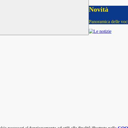
Novità
Panoramica delle voc