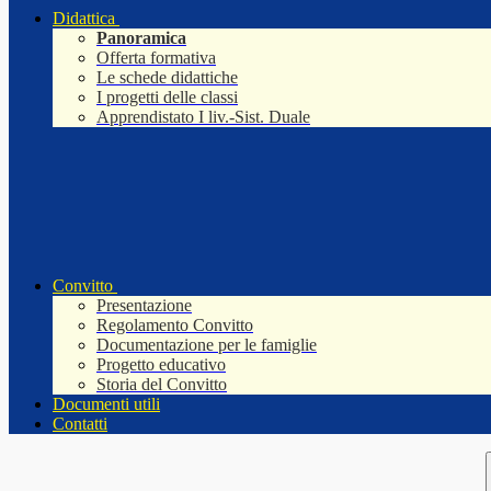
Didattica
Panoramica
Offerta formativa
Le schede didattiche
I progetti delle classi
Apprendistato I liv.-Sist. Duale
Convitto
Presentazione
Regolamento Convitto
Documentazione per le famiglie
Progetto educativo
Storia del Convitto
Documenti utili
Contatti