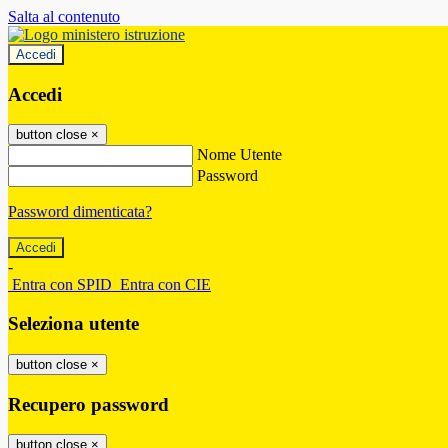
Salta al contenuto
Accedi
Accedi
button close
×
Nome Utente
Password
Password dimenticata?
-
Entra con SPID
Entra con CIE
Seleziona utente
button close
×
Recupero password
button close
×