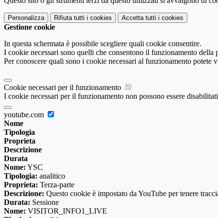
Questo sito o gli strumenti terzi da questo utilizzati si avvalgono di coo
Personalizza
Rifiuta tutti
i cookies
Accetta tutti
i cookies
Gestione cookie
In questa schermata è possibile scegliere quali cookie consentire.
I cookie necessari sono quelli che consentono il funzionamento della pi
Per conoscere quali sono i cookie necessari al funzionamento potete v
Cookie necessari per il funzionamento
I cookie necessari per il funzionamento non possono essere disabilitati.
youtube.com
Nome
Tipologia
Proprieta
Descrizione
Durata
Nome:
YSC
Tipologia:
analitico
Proprieta:
Terza-parte
Descrizione:
Questo cookie è impostato da YouTube per tenere traccia 
Durata:
Sessione
Nome:
VISITOR_INFO1_LIVE