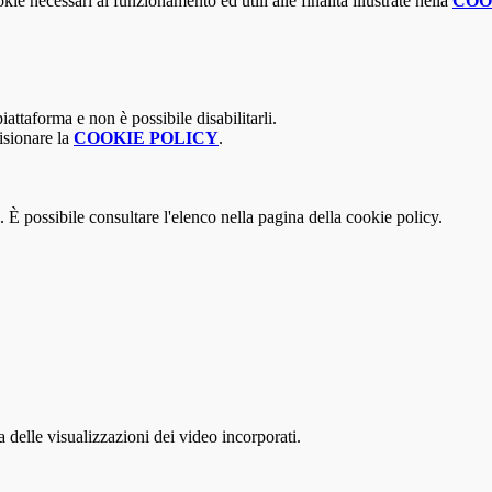
kie necessari al funzionamento ed utili alle finalità illustrate nella
COO
attaforma e non è possibile disabilitarli.
isionare la
COOKIE POLICY
.
 È possibile consultare l'elenco nella pagina della cookie policy.
delle visualizzazioni dei video incorporati.