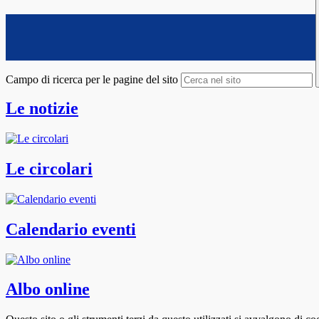
Campo di ricerca per le pagine del sito
Le notizie
Le circolari
Calendario eventi
Albo online