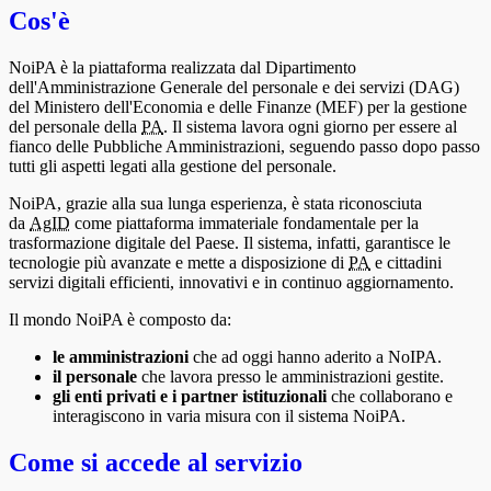
Cos'è
NoiPA è la piattaforma realizzata dal Dipartimento
dell'Amministrazione Generale del personale e dei servizi (DAG)
del Ministero dell'Economia e delle Finanze (MEF) per la gestione
del personale della
PA
. Il sistema lavora ogni giorno per essere al
fianco delle Pubbliche Amministrazioni, seguendo passo dopo passo
tutti gli aspetti legati alla gestione del personale.
NoiPA, grazie alla sua lunga esperienza, è stata riconosciuta
da
AgID
come piattaforma immateriale fondamentale per la
trasformazione digitale del Paese. Il sistema, infatti, garantisce le
tecnologie più avanzate e mette a disposizione di
PA
e cittadini
servizi digitali efficienti, innovativi e in continuo aggiornamento.
Il mondo NoiPA è composto da:
le amministrazioni
che ad oggi hanno aderito a NoIPA.
il personale
che lavora presso le amministrazioni gestite.
gli enti privati e i partner istituzionali
che collaborano e
interagiscono in varia misura con il sistema NoiPA.
Come si accede al servizio