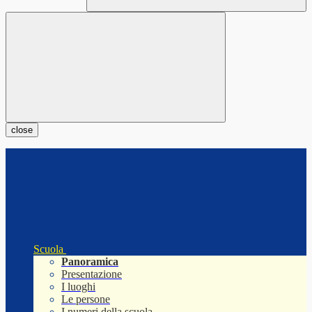
close
Scuola
Panoramica
Presentazione
I luoghi
Le persone
I numeri della scuola