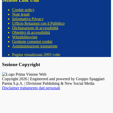
Sezione Link Utili
Cookie policy
Note legali
Informativa Privacy
Ufficio Relazioni con il Pubblico
Dichiarazione di accessibilità
Obiettivi di accessibilità
Whistleblowing
Gestione consensi cookie
Amministrazione trasparente
Pagina visualizzata
2093
volte
Sezione Copyright
Copyright 2026 | Engineered and powered by Gruppo Spaggiari
Parma S.p.A. | Divisione Publishing & New Social Media
Disclaimer trattamento dati personali