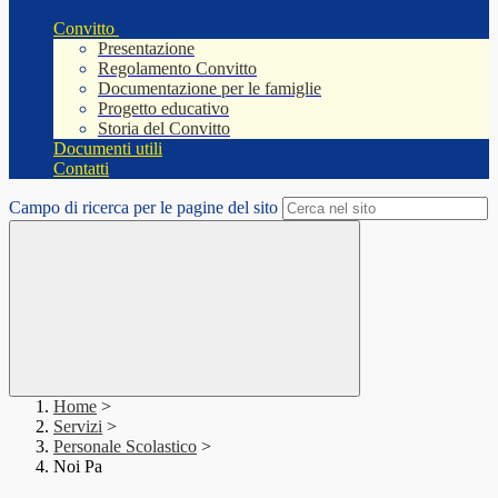
Convitto
Presentazione
Regolamento Convitto
Documentazione per le famiglie
Progetto educativo
Storia del Convitto
Documenti utili
Contatti
Campo di ricerca per le pagine del sito
Home
>
Servizi
>
Personale Scolastico
>
Noi Pa