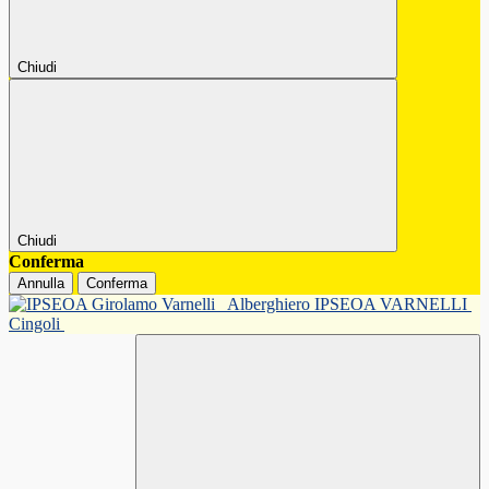
Chiudi
Chiudi
Conferma
Annulla
Conferma
Alberghiero IPSEOA VARNELLI
Cingoli