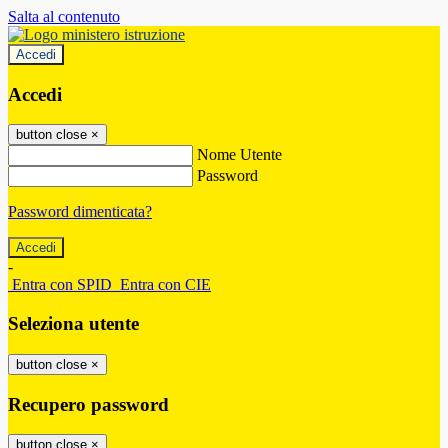
Salta al contenuto
Accedi
Accedi
button close
×
Nome Utente
Password
Password dimenticata?
-
Entra con SPID
Entra con CIE
Seleziona utente
button close
×
Recupero password
button close
×