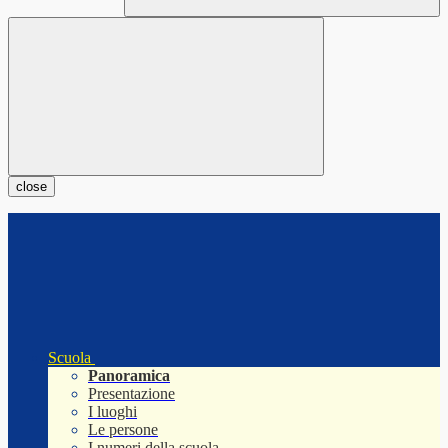
close
Scuola
Panoramica
Presentazione
I luoghi
Le persone
I numeri della scuola