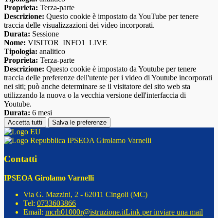
Proprieta:
Terza-parte
Descrizione:
Questo cookie è impostato da YouTube per tenere
traccia delle visualizzazioni dei video incorporati.
Durata:
Sessione
Nome:
VISITOR_INFO1_LIVE
Tipologia:
analitico
Proprieta:
Terza-parte
Descrizione:
Questo cookie è impostato da Youtube per tenere
traccia delle preferenze dell'utente per i video di Youtube incorporati
nei siti; può anche determinare se il visitatore del sito web sta
utilizzando la nuova o la vecchia versione dell'interfaccia di
Youtube.
Durata:
6 mesi
Accetta tutti
Salva le preferenze
IPSEOA Girolamo Varnelli
Contatti
IPSEOA Girolamo Varnelli
Via G. Mazzini, 2 - 62011 Cingoli (MC)
Tel:
0733603866
Email:
mcrh01000r@istruzione.it
Link per inviare una mail