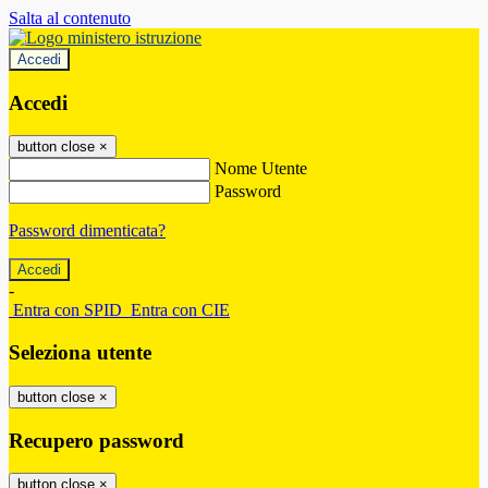
Salta al contenuto
Accedi
Accedi
button close
×
Nome Utente
Password
Password dimenticata?
-
Entra con SPID
Entra con CIE
Seleziona utente
button close
×
Recupero password
button close
×