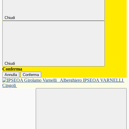
Chiudi
Chiudi
Conferma
Annulla
Conferma
Alberghiero IPSEOA VARNELLI
Cingoli