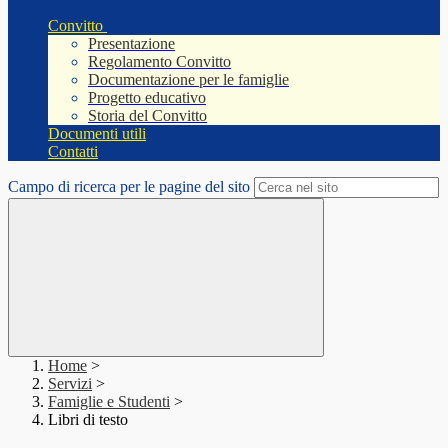
Convitto
Presentazione
Regolamento Convitto
Documentazione per le famiglie
Progetto educativo
Storia del Convitto
Documenti utili
Contatti
Campo di ricerca per le pagine del sito
Home
>
Servizi
>
Famiglie e Studenti
>
Libri di testo