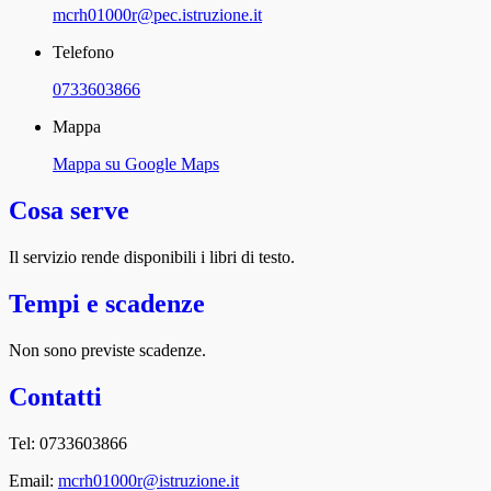
mcrh01000r@pec.istruzione.it
Telefono
0733603866
Mappa
Mappa su Google Maps
Cosa serve
Il servizio rende disponibili i libri di testo.
Tempi e scadenze
Non sono previste scadenze.
Contatti
Tel: 0733603866
Email:
mcrh01000r@istruzione.it