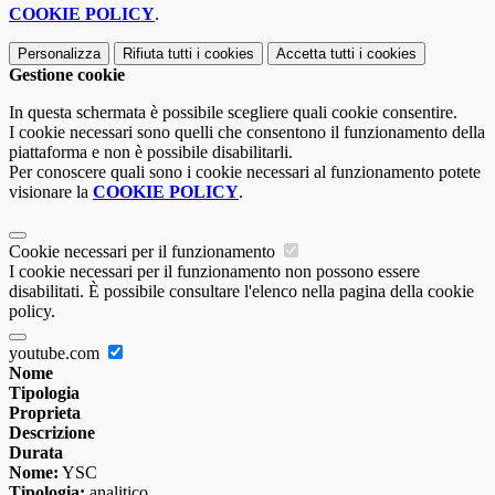
COOKIE POLICY
.
Personalizza
Rifiuta tutti
i cookies
Accetta tutti
i cookies
Gestione cookie
In questa schermata è possibile scegliere quali cookie consentire.
I cookie necessari sono quelli che consentono il funzionamento della
piattaforma e non è possibile disabilitarli.
Per conoscere quali sono i cookie necessari al funzionamento potete
visionare la
COOKIE POLICY
.
Cookie necessari per il funzionamento
I cookie necessari per il funzionamento non possono essere
disabilitati. È possibile consultare l'elenco nella pagina della cookie
policy.
youtube.com
Nome
Tipologia
Proprieta
Descrizione
Durata
Nome:
YSC
Tipologia:
analitico