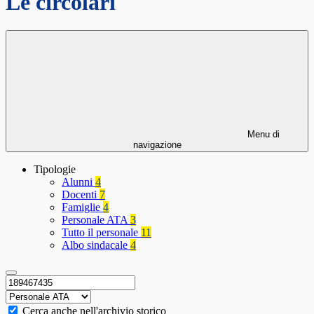
Le circolari
Menu di
navigazione
Tipologie
Alunni
4
Docenti
7
Famiglie
4
Personale ATA
3
Tutto il personale
11
Albo sindacale
4
Cerca anche nell'archivio storico