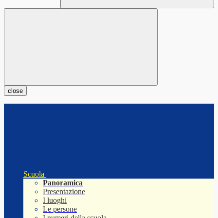
close
Scuola
Panoramica
Presentazione
I luoghi
Le persone
I numeri della scuola