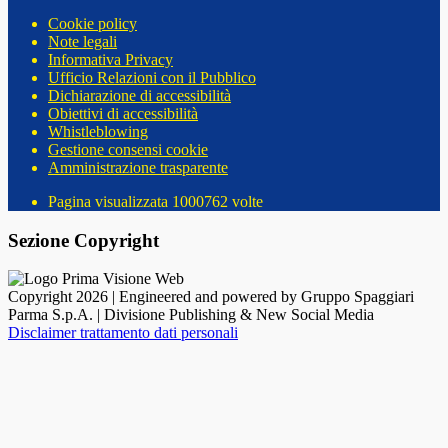
Cookie policy
Note legali
Informativa Privacy
Ufficio Relazioni con il Pubblico
Dichiarazione di accessibilità
Obiettivi di accessibilità
Whistleblowing
Gestione consensi cookie
Amministrazione trasparente
Pagina visualizzata
1000762
volte
Sezione Copyright
Copyright 2026 | Engineered and powered by Gruppo Spaggiari
Parma S.p.A. | Divisione Publishing & New Social Media
Disclaimer trattamento dati personali