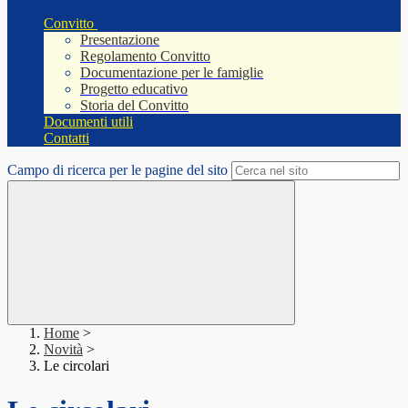
Convitto
Presentazione
Regolamento Convitto
Documentazione per le famiglie
Progetto educativo
Storia del Convitto
Documenti utili
Contatti
Campo di ricerca per le pagine del sito
Home
>
Novità
>
Le circolari