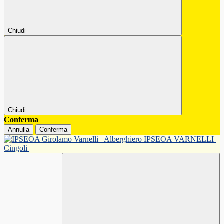
Chiudi
Chiudi
Conferma
Annulla
Conferma
Alberghiero IPSEOA VARNELLI
Cingoli