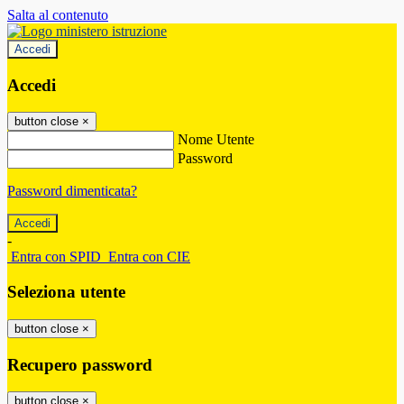
Salta al contenuto
Accedi
Accedi
button close
×
Nome Utente
Password
Password dimenticata?
-
Entra con SPID
Entra con CIE
Seleziona utente
button close
×
Recupero password
button close
×