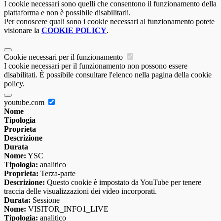
I cookie necessari sono quelli che consentono il funzionamento della
piattaforma e non è possibile disabilitarli.
Per conoscere quali sono i cookie necessari al funzionamento potete
visionare la
COOKIE POLICY
.
Cookie necessari per il funzionamento
I cookie necessari per il funzionamento non possono essere
disabilitati. È possibile consultare l'elenco nella pagina della cookie
policy.
youtube.com
Nome
Tipologia
Proprieta
Descrizione
Durata
Nome:
YSC
Tipologia:
analitico
Proprieta:
Terza-parte
Descrizione:
Questo cookie è impostato da YouTube per tenere
traccia delle visualizzazioni dei video incorporati.
Durata:
Sessione
Nome:
VISITOR_INFO1_LIVE
Tipologia:
analitico