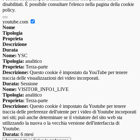
disabilitati. È possibile consultare l'elenco nella pagina della cookie
policy.
youtube.com
Nome
Tipologia
Proprieta
Descrizione
Durata
Nome:
YSC
Tipologia:
analitico
Proprieta:
Terza-parte
Descrizione:
Questo cookie è impostato da YouTube per tenere
traccia delle visualizzazioni dei video incorporati.
Durata:
Sessione
Nome:
VISITOR_INFO1_LIVE
Tipologia:
analitico
Proprieta:
Terza-parte
Descrizione:
Questo cookie è impostato da Youtube per tenere
traccia delle preferenze dell'utente per i video di Youtube incorporati
nei siti; può anche determinare se il visitatore del sito web sta
utilizzando la nuova o la vecchia versione dell'interfaccia di
Youtube.
Durata:
6 mesi