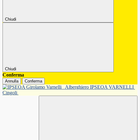
Chiudi
Chiudi
Conferma
Annulla
Conferma
Alberghiero IPSEOA VARNELLI
Cingoli