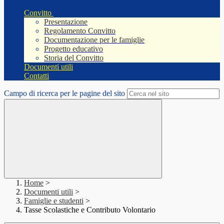
Convitto
Presentazione
Regolamento Convitto
Documentazione per le famiglie
Progetto educativo
Storia del Convitto
Documenti utili
Contatti
Campo di ricerca per le pagine del sito
Home
>
Documenti utili
>
Famiglie e studenti
>
Tasse Scolastiche e Contributo Volontario