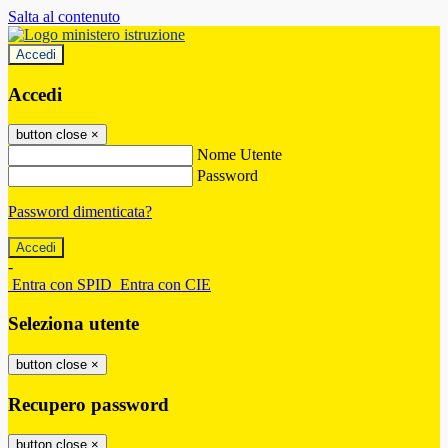
Salta al contenuto
Accedi
Accedi
button close
×
Nome Utente
Password
Password dimenticata?
-
Entra con SPID
Entra con CIE
Seleziona utente
button close
×
Recupero password
button close
×