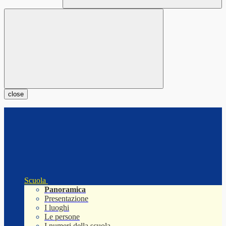
close
Scuola
Panoramica
Presentazione
I luoghi
Le persone
I numeri della scuola