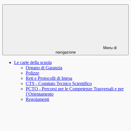
Menu di
navigazione
Le carte della scuola
Organo di Garanzia
Polizze
Reti e Protocolli di Intesa
CTS - Comitato Tecnico Scientifico
PCTO - Percorsi per le Competenze Trasversali e per
l’Orientamento
Regolamenti