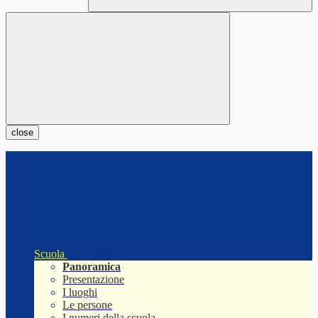
close
Scuola
Panoramica
Presentazione
I luoghi
Le persone
I numeri della scuola