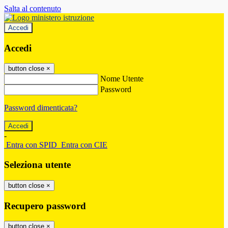
Salta al contenuto
Accedi
Accedi
button close
×
Nome Utente
Password
Password dimenticata?
-
Entra con SPID
Entra con CIE
Seleziona utente
button close
×
Recupero password
button close
×