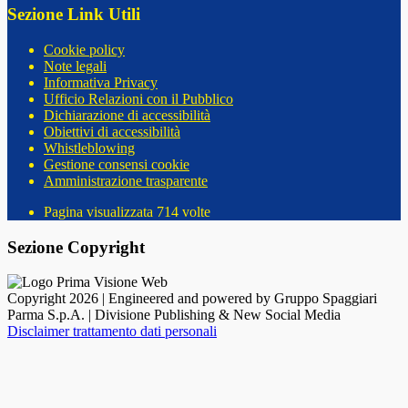
Sezione Link Utili
Cookie policy
Note legali
Informativa Privacy
Ufficio Relazioni con il Pubblico
Dichiarazione di accessibilità
Obiettivi di accessibilità
Whistleblowing
Gestione consensi cookie
Amministrazione trasparente
Pagina visualizzata
714
volte
Sezione Copyright
Copyright 2026 | Engineered and powered by Gruppo Spaggiari
Parma S.p.A. | Divisione Publishing & New Social Media
Disclaimer trattamento dati personali