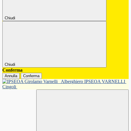
Chiudi
Chiudi
Conferma
Annulla
Conferma
Alberghiero IPSEOA VARNELLI
Cingoli