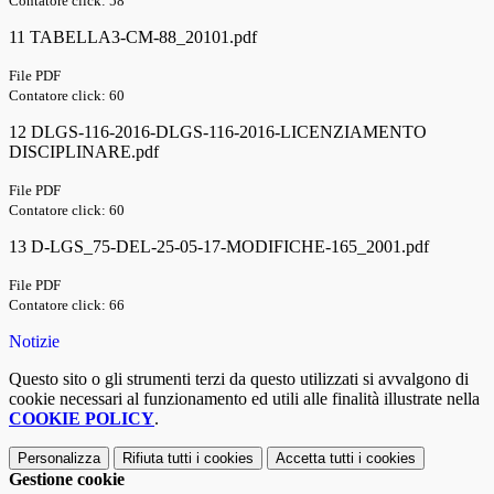
Contatore click: 58
11 TABELLA3-CM-88_20101.pdf
File PDF
Contatore click: 60
12 DLGS-116-2016-DLGS-116-2016-LICENZIAMENTO
DISCIPLINARE.pdf
File PDF
Contatore click: 60
13 D-LGS_75-DEL-25-05-17-MODIFICHE-165_2001.pdf
File PDF
Contatore click: 66
Notizie
Questo sito o gli strumenti terzi da questo utilizzati si avvalgono di
cookie necessari al funzionamento ed utili alle finalità illustrate nella
COOKIE POLICY
.
Personalizza
Rifiuta tutti
i cookies
Accetta tutti
i cookies
Gestione cookie