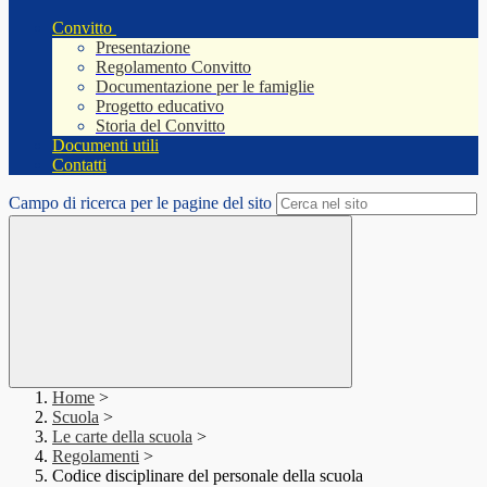
Convitto
Presentazione
Regolamento Convitto
Documentazione per le famiglie
Progetto educativo
Storia del Convitto
Documenti utili
Contatti
Campo di ricerca per le pagine del sito
Home
>
Scuola
>
Le carte della scuola
>
Regolamenti
>
Codice disciplinare del personale della scuola