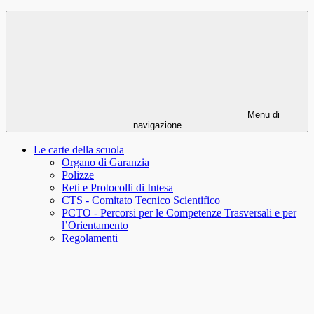
Menu di
navigazione
Le carte della scuola
Organo di Garanzia
Polizze
Reti e Protocolli di Intesa
CTS - Comitato Tecnico Scientifico
PCTO - Percorsi per le Competenze Trasversali e per
l’Orientamento
Regolamenti