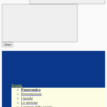
close
Scuola
Panoramica
Presentazione
I luoghi
Le persone
I numeri della scuola