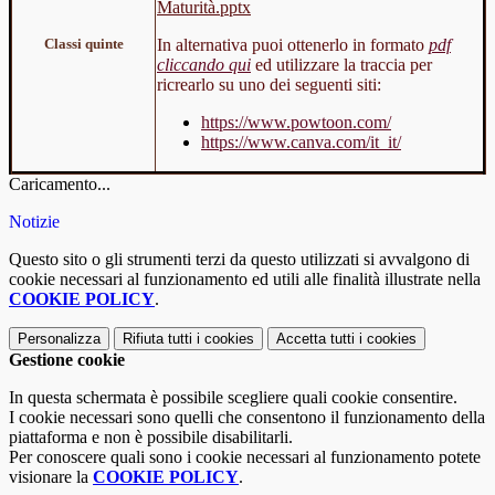
Maturità.pptx
Classi quinte
In alternativa puoi ottenerlo in formato
pdf
cliccando qui
ed utilizzare la traccia per
ricrearlo su uno dei seguenti siti:
https://www.powtoon.com/
https://www.canva.com/it_it/
Caricamento...
Notizie
Questo sito o gli strumenti terzi da questo utilizzati si avvalgono di
cookie necessari al funzionamento ed utili alle finalità illustrate nella
COOKIE POLICY
.
Personalizza
Rifiuta tutti
i cookies
Accetta tutti
i cookies
Gestione cookie
In questa schermata è possibile scegliere quali cookie consentire.
I cookie necessari sono quelli che consentono il funzionamento della
piattaforma e non è possibile disabilitarli.
Per conoscere quali sono i cookie necessari al funzionamento potete
visionare la
COOKIE POLICY
.