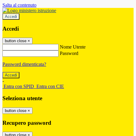
Salta al contenuto
Accedi
Accedi
button close
×
Nome Utente
Password
Password dimenticata?
-
Entra con SPID
Entra con CIE
Seleziona utente
button close
×
Recupero password
button close
×