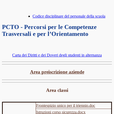
Codice disciplinare del personale della scuola
PCTO - Percorsi per le Competenze
Trasversali e per l’Orientamento
Carta dei Diritti e dei Doveri degli studenti in alternanza
Area preiscrizione aziende
Area classi
Frontespizio unico per il triennio.doc
Istruzioni corso sicurezza.docx