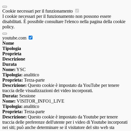
Cookie necessari per il funzionamento
I cookie necessari per il funzionamento non possono essere
disabilitati. È possibile consultare l'elenco nella pagina della cookie
policy.
youtube.com
Nome
Tipologia
Proprieta
Descrizione
Durata
Nome:
YSC
Tipologia:
analitico
Proprieta:
Terza-parte
Descrizione:
Questo cookie è impostato da YouTube per tenere
traccia delle visualizzazioni dei video incorporati.
Durata:
Sessione
Nome:
VISITOR_INFO1_LIVE
Tipologia:
analitico
Proprieta:
Terza-parte
Descrizione:
Questo cookie è impostato da Youtube per tenere
traccia delle preferenze dell'utente per i video di Youtube incorporati
nei siti; può anche determinare se il visitatore del sito web sta