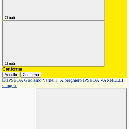
Chiudi
Chiudi
Conferma
Annulla
Conferma
Alberghiero IPSEOA VARNELLI
Cingoli