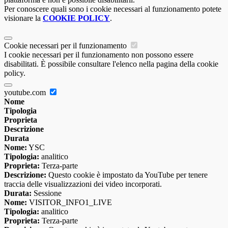
Per conoscere quali sono i cookie necessari al funzionamento potete
visionare la
COOKIE POLICY
.
Cookie necessari per il funzionamento
I cookie necessari per il funzionamento non possono essere
disabilitati. È possibile consultare l'elenco nella pagina della cookie
policy.
youtube.com
Nome
Tipologia
Proprieta
Descrizione
Durata
Nome:
YSC
Tipologia:
analitico
Proprieta:
Terza-parte
Descrizione:
Questo cookie è impostato da YouTube per tenere
traccia delle visualizzazioni dei video incorporati.
Durata:
Sessione
Nome:
VISITOR_INFO1_LIVE
Tipologia:
analitico
Proprieta:
Terza-parte