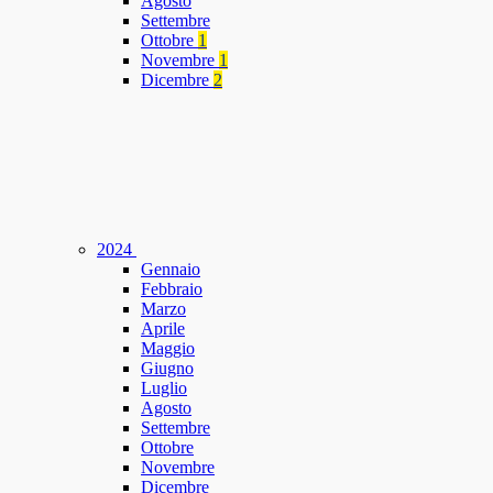
Agosto
Settembre
Ottobre
1
Novembre
1
Dicembre
2
2024
Gennaio
Febbraio
Marzo
Aprile
Maggio
Giugno
Luglio
Agosto
Settembre
Ottobre
Novembre
Dicembre