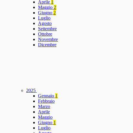
Aprile
1
Maggio
2
Giugno
2
Luglio
Agosto
Settembre
Ottobre
Novembre
Dicembre
2025
Gennaio
1
Febbraio
Marzo
Aprile
Maggio
Giugno
1
Luglio