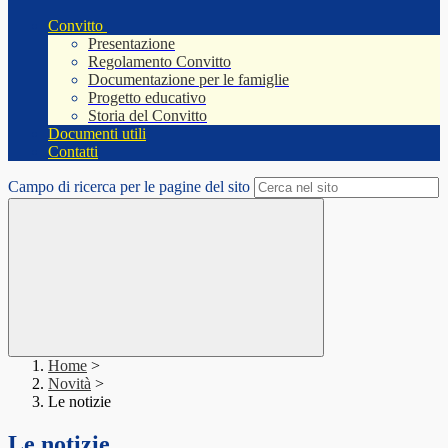
Convitto
Presentazione
Regolamento Convitto
Documentazione per le famiglie
Progetto educativo
Storia del Convitto
Documenti utili
Contatti
Campo di ricerca per le pagine del sito
Home
>
Novità
>
Le notizie
Le notizie