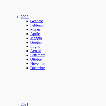
2022
Gennaio
Febbraio
Marzo
Aprile
Maggio
Giugno
Luglio
Agosto
Settembre
Ottobre
Novembre
Dicembre
2021