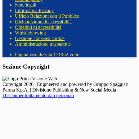
Note legali
Informativa Privacy
Ufficio Relazioni con il Pubblico
Dichiarazione di accessibilità
Obiettivi di accessibilità
Whistleblowing
Gestione consensi cookie
Amministrazione trasparente
Pagina visualizzata
171962
volte
Sezione Copyright
Copyright 2026 | Engineered and powered by Gruppo Spaggiari
Parma S.p.A. | Divisione Publishing & New Social Media
Disclaimer trattamento dati personali