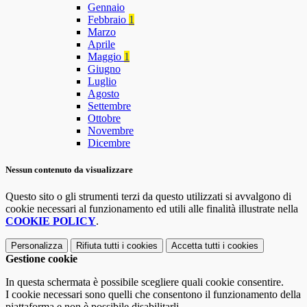
Gennaio
Febbraio
1
Marzo
Aprile
Maggio
1
Giugno
Luglio
Agosto
Settembre
Ottobre
Novembre
Dicembre
Nessun contenuto da visualizzare
Questo sito o gli strumenti terzi da questo utilizzati si avvalgono di
cookie necessari al funzionamento ed utili alle finalità illustrate nella
COOKIE POLICY
.
Personalizza
Rifiuta tutti
i cookies
Accetta tutti
i cookies
Gestione cookie
In questa schermata è possibile scegliere quali cookie consentire.
I cookie necessari sono quelli che consentono il funzionamento della
piattaforma e non è possibile disabilitarli.