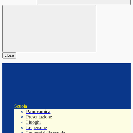
close
Scuola
Panoramica
Presentazione
I luoghi
Le persone
I numeri della scuola