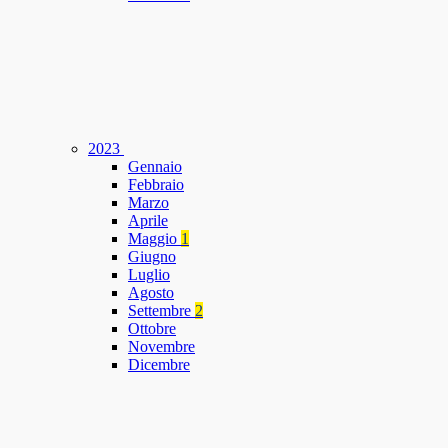
2023
Gennaio
Febbraio
Marzo
Aprile
Maggio
1
Giugno
Luglio
Agosto
Settembre
2
Ottobre
Novembre
Dicembre