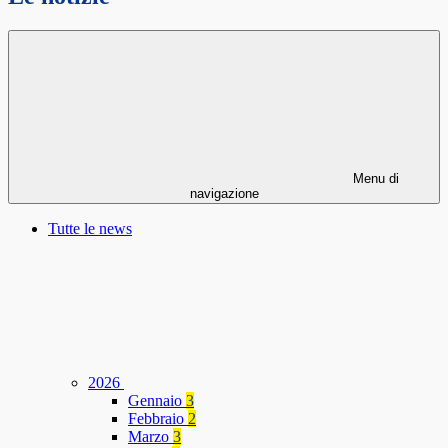
Menu di
navigazione
Tutte le news
2026
Gennaio
3
Febbraio
2
Marzo
3