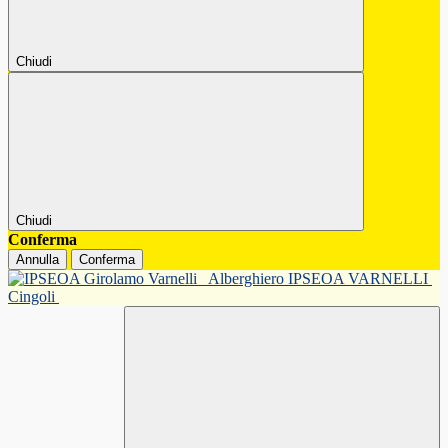
Chiudi
Chiudi
Conferma
Annulla
Conferma
Alberghiero IPSEOA VARNELLI
Cingoli