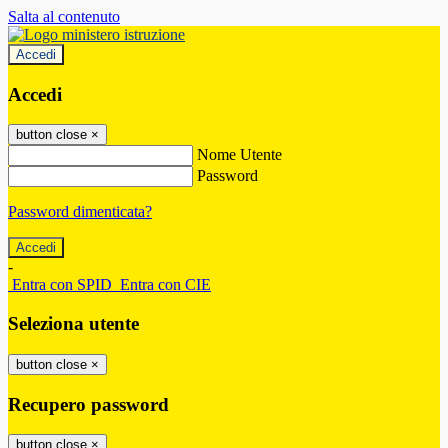
Salta al contenuto
Accedi
Accedi
button close
×
Nome Utente
Password
Password dimenticata?
-
Entra con SPID
Entra con CIE
Seleziona utente
button close
×
Recupero password
button close
×