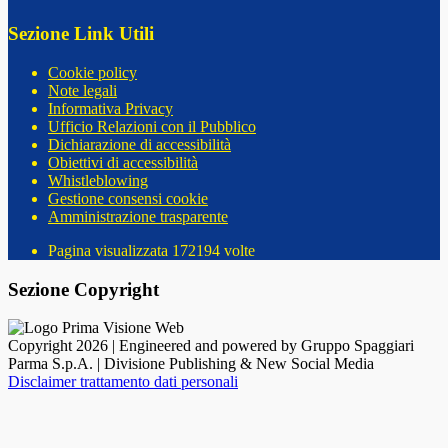
Sezione Link Utili
Cookie policy
Note legali
Informativa Privacy
Ufficio Relazioni con il Pubblico
Dichiarazione di accessibilità
Obiettivi di accessibilità
Whistleblowing
Gestione consensi cookie
Amministrazione trasparente
Pagina visualizzata
172194
volte
Sezione Copyright
Copyright 2026 | Engineered and powered by Gruppo Spaggiari
Parma S.p.A. | Divisione Publishing & New Social Media
Disclaimer trattamento dati personali