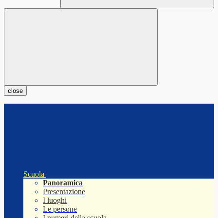
close
Scuola
Panoramica
Presentazione
I luoghi
Le persone
I numeri della scuola