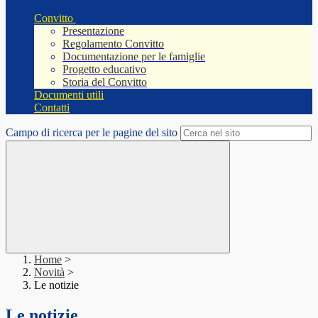
Convitto
Presentazione
Regolamento Convitto
Documentazione per le famiglie
Progetto educativo
Storia del Convitto
Documenti utili
Contatti
Campo di ricerca per le pagine del sito
Home
>
Novità
>
Le notizie
Le notizie