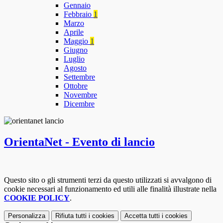
Gennaio
Febbraio
1
Marzo
Aprile
Maggio
1
Giugno
Luglio
Agosto
Settembre
Ottobre
Novembre
Dicembre
OrientaNet - Evento di lancio
Questo sito o gli strumenti terzi da questo utilizzati si avvalgono di
cookie necessari al funzionamento ed utili alle finalità illustrate nella
COOKIE POLICY
.
Personalizza
Rifiuta tutti
i cookies
Accetta tutti
i cookies