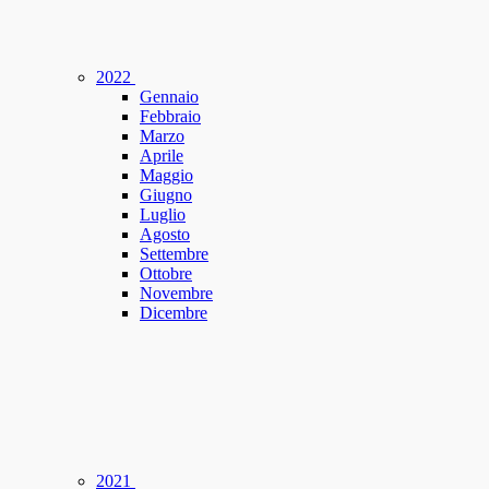
2022
Gennaio
Febbraio
Marzo
Aprile
Maggio
Giugno
Luglio
Agosto
Settembre
Ottobre
Novembre
Dicembre
2021