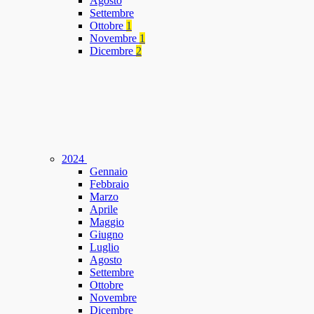
Agosto
Settembre
Ottobre
1
Novembre
1
Dicembre
2
2024
Gennaio
Febbraio
Marzo
Aprile
Maggio
Giugno
Luglio
Agosto
Settembre
Ottobre
Novembre
Dicembre