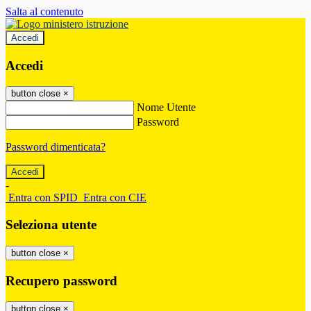
Salta al contenuto
Accedi
Accedi
button close
×
Nome Utente
Password
Password dimenticata?
-
Entra con SPID
Entra con CIE
Seleziona utente
button close
×
Recupero password
button close
×