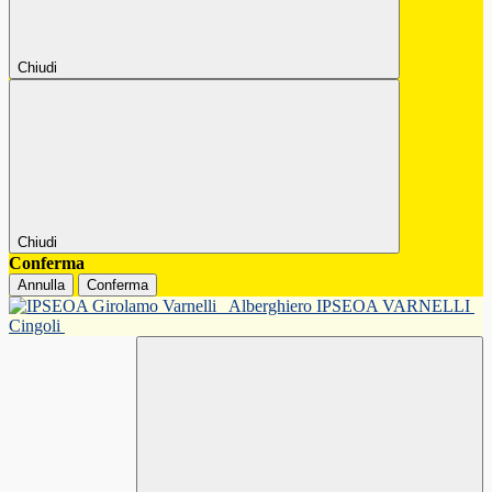
Chiudi
Chiudi
Conferma
Annulla
Conferma
Alberghiero IPSEOA VARNELLI
Cingoli