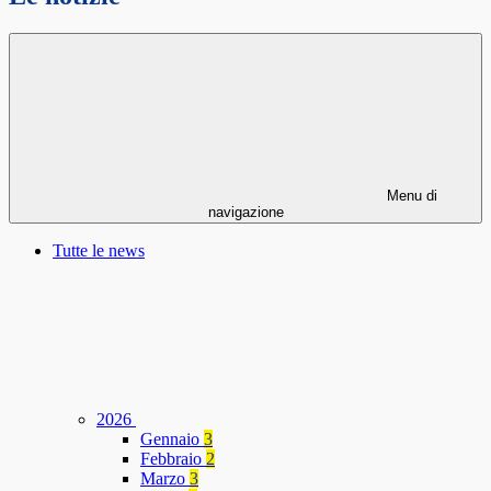
Menu di
navigazione
Tutte le news
2026
Gennaio
3
Febbraio
2
Marzo
3