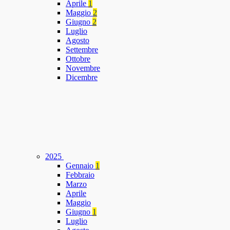
Aprile
1
Maggio
2
Giugno
2
Luglio
Agosto
Settembre
Ottobre
Novembre
Dicembre
2025
Gennaio
1
Febbraio
Marzo
Aprile
Maggio
Giugno
1
Luglio