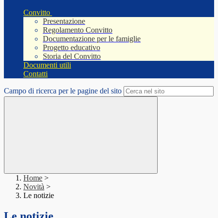
Convitto
Presentazione
Regolamento Convitto
Documentazione per le famiglie
Progetto educativo
Storia del Convitto
Documenti utili
Contatti
Campo di ricerca per le pagine del sito
Home
>
Novità
>
Le notizie
Le notizie