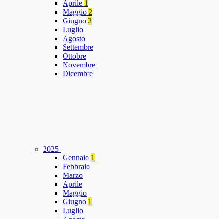
Aprile
1
Maggio
2
Giugno
2
Luglio
Agosto
Settembre
Ottobre
Novembre
Dicembre
2025
Gennaio
1
Febbraio
Marzo
Aprile
Maggio
Giugno
1
Luglio