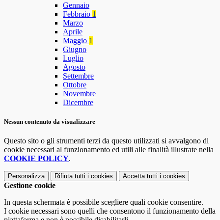
Gennaio
Febbraio
1
Marzo
Aprile
Maggio
1
Giugno
Luglio
Agosto
Settembre
Ottobre
Novembre
Dicembre
Nessun contenuto da visualizzare
Questo sito o gli strumenti terzi da questo utilizzati si avvalgono di
cookie necessari al funzionamento ed utili alle finalità illustrate nella
COOKIE POLICY
.
Personalizza
Rifiuta tutti
i cookies
Accetta tutti
i cookies
Gestione cookie
In questa schermata è possibile scegliere quali cookie consentire.
I cookie necessari sono quelli che consentono il funzionamento della
piattaforma e non è possibile disabilitarli.