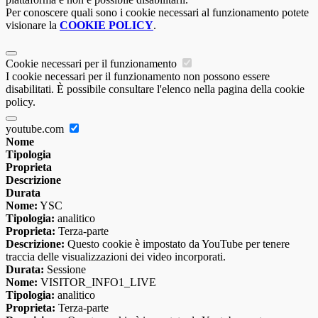
Per conoscere quali sono i cookie necessari al funzionamento potete
visionare la
COOKIE POLICY
.
Cookie necessari per il funzionamento
I cookie necessari per il funzionamento non possono essere
disabilitati. È possibile consultare l'elenco nella pagina della cookie
policy.
youtube.com
Nome
Tipologia
Proprieta
Descrizione
Durata
Nome:
YSC
Tipologia:
analitico
Proprieta:
Terza-parte
Descrizione:
Questo cookie è impostato da YouTube per tenere
traccia delle visualizzazioni dei video incorporati.
Durata:
Sessione
Nome:
VISITOR_INFO1_LIVE
Tipologia:
analitico
Proprieta:
Terza-parte