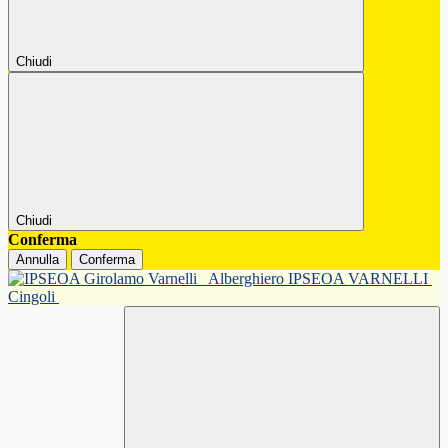
Chiudi
Chiudi
Conferma
Annulla
Conferma
Alberghiero IPSEOA VARNELLI
Cingoli