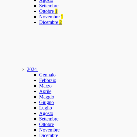
Agosto
Settembre
Ottobre
1
Novembre
1
Dicembre
2
2024
Gennaio
Febbraio
Marzo
Aprile
Maggio
Giugno
Luglio
Agosto
Settembre
Ottobre
Novembre
Dicembre