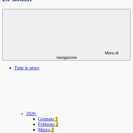
Menu di
navigazione
Tutte le news
2026
Gennaio
3
Febbraio
2
Marzo
3