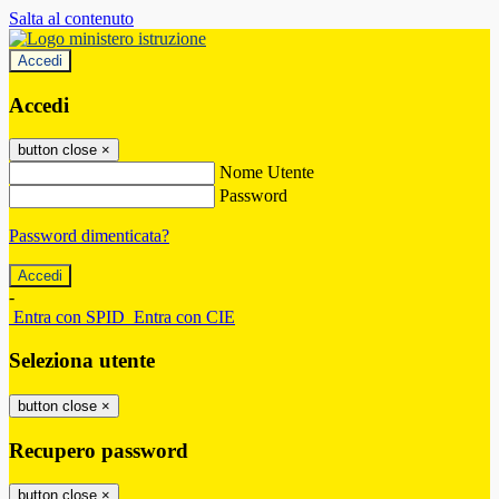
Salta al contenuto
Accedi
Accedi
button close
×
Nome Utente
Password
Password dimenticata?
-
Entra con SPID
Entra con CIE
Seleziona utente
button close
×
Recupero password
button close
×