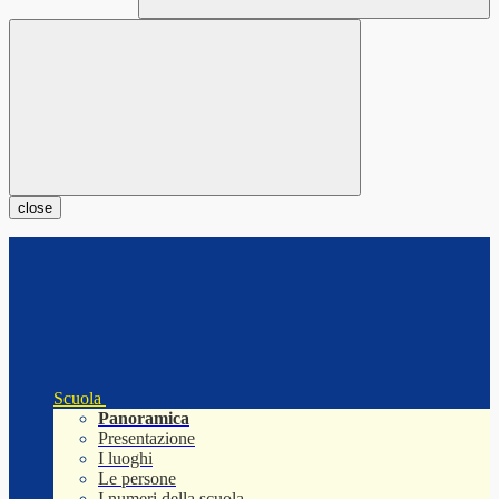
close
Scuola
Panoramica
Presentazione
I luoghi
Le persone
I numeri della scuola