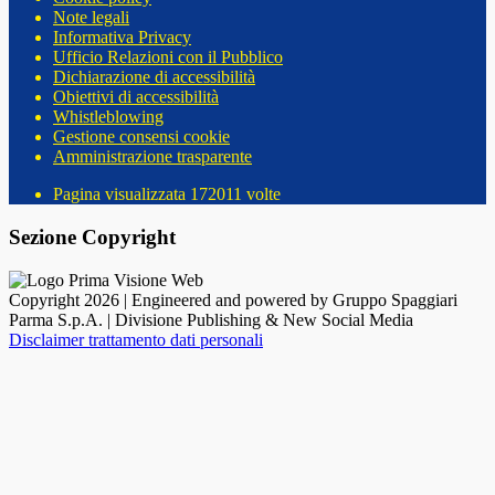
Note legali
Informativa Privacy
Ufficio Relazioni con il Pubblico
Dichiarazione di accessibilità
Obiettivi di accessibilità
Whistleblowing
Gestione consensi cookie
Amministrazione trasparente
Pagina visualizzata
172011
volte
Sezione Copyright
Copyright 2026 | Engineered and powered by Gruppo Spaggiari
Parma S.p.A. | Divisione Publishing & New Social Media
Disclaimer trattamento dati personali