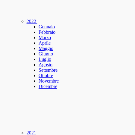
2022
Gennaio
Febbraio
Marzo
Aprile
Maggio
Giugno
Luglio
Agosto
Settembre
Ottobre
Novembre
Dicembre
2021