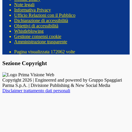
Note legali
Informativa Privacy
Ufficio Relazioni con il Pubblico
Dichiarazione di accessibilità
Obiettivi di accessibilità
Whistleblowing
Gestione consensi cookie
Amministrazione trasparente
Pagina visualizzata
172062
volte
Sezione Copyright
Copyright 2026 | Engineered and powered by Gruppo Spaggiari
Parma S.p.A. | Divisione Publishing & New Social Media
Disclaimer trattamento dati personali