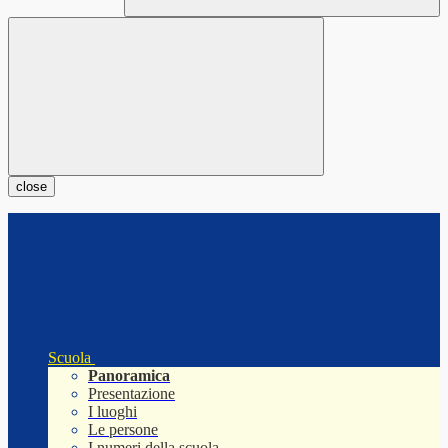
close
Scuola
Panoramica
Presentazione
I luoghi
Le persone
I numeri della scuola