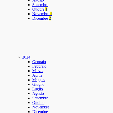
Agosto
Settembre
Ottobre
1
Novembre
1
Dicembre
2
2024
Gennaio
Febbraio
Marzo
Aprile
Maggio
Giugno
Luglio
Agosto
Settembre
Ottobre
Novembre
Dicembre