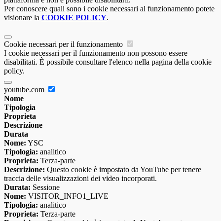
Per conoscere quali sono i cookie necessari al funzionamento potete
visionare la
COOKIE POLICY
.
Cookie necessari per il funzionamento
I cookie necessari per il funzionamento non possono essere
disabilitati. È possibile consultare l'elenco nella pagina della cookie
policy.
youtube.com
Nome
Tipologia
Proprieta
Descrizione
Durata
Nome:
YSC
Tipologia:
analitico
Proprieta:
Terza-parte
Descrizione:
Questo cookie è impostato da YouTube per tenere
traccia delle visualizzazioni dei video incorporati.
Durata:
Sessione
Nome:
VISITOR_INFO1_LIVE
Tipologia:
analitico
Proprieta:
Terza-parte