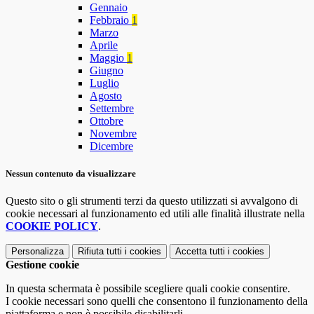
Gennaio
Febbraio
1
Marzo
Aprile
Maggio
1
Giugno
Luglio
Agosto
Settembre
Ottobre
Novembre
Dicembre
Nessun contenuto da visualizzare
Questo sito o gli strumenti terzi da questo utilizzati si avvalgono di
cookie necessari al funzionamento ed utili alle finalità illustrate nella
COOKIE POLICY
.
Personalizza
Rifiuta tutti
i cookies
Accetta tutti
i cookies
Gestione cookie
In questa schermata è possibile scegliere quali cookie consentire.
I cookie necessari sono quelli che consentono il funzionamento della
piattaforma e non è possibile disabilitarli.