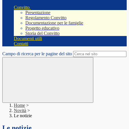
Convitto
Presentazione
Regolamento Convitto
Documentazione per le famiglie
Progetto educativo
Storia del Convitto
Documenti utili
Contatti
Campo di ricerca per le pagine del sito
Home
>
Novità
>
Le notizie
Le notizie