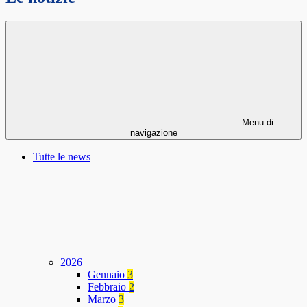
Menu di
navigazione
Tutte le news
2026
Gennaio
3
Febbraio
2
Marzo
3