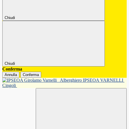
Chiudi
Chiudi
Conferma
Annulla
Conferma
Alberghiero IPSEOA VARNELLI
Cingoli