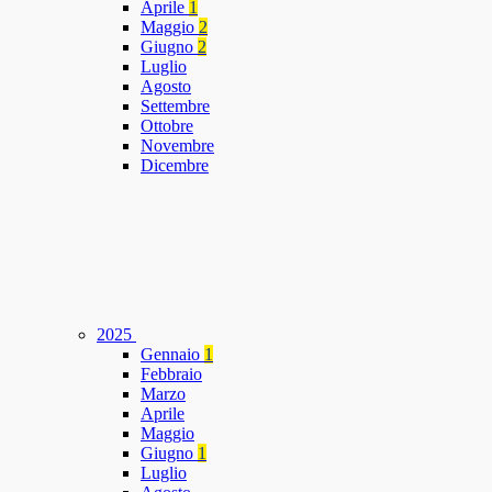
Aprile
1
Maggio
2
Giugno
2
Luglio
Agosto
Settembre
Ottobre
Novembre
Dicembre
2025
Gennaio
1
Febbraio
Marzo
Aprile
Maggio
Giugno
1
Luglio