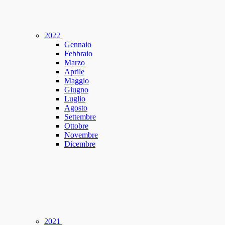
2022
Gennaio
Febbraio
Marzo
Aprile
Maggio
Giugno
Luglio
Agosto
Settembre
Ottobre
Novembre
Dicembre
2021