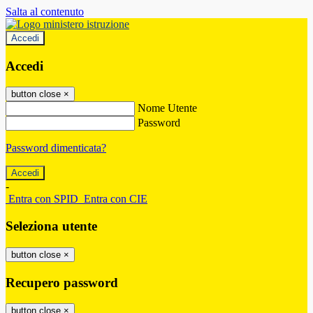
Salta al contenuto
Accedi
Accedi
button close
×
Nome Utente
Password
Password dimenticata?
-
Entra con SPID
Entra con CIE
Seleziona utente
button close
×
Recupero password
button close
×