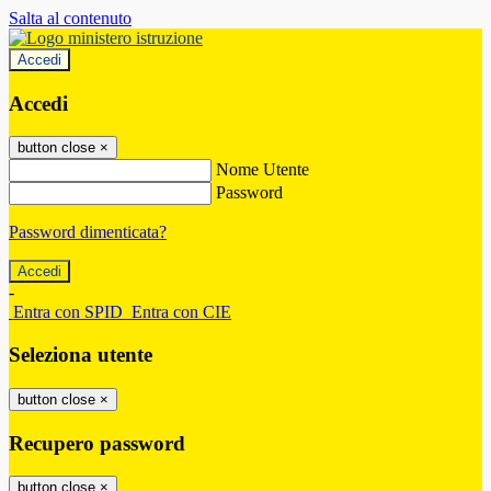
Salta al contenuto
Accedi
Accedi
button close
×
Nome Utente
Password
Password dimenticata?
-
Entra con SPID
Entra con CIE
Seleziona utente
button close
×
Recupero password
button close
×