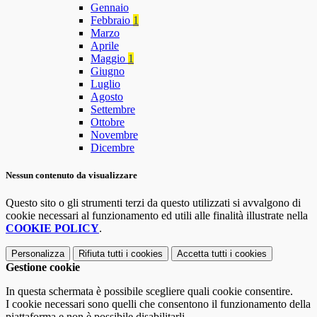
Gennaio
Febbraio
1
Marzo
Aprile
Maggio
1
Giugno
Luglio
Agosto
Settembre
Ottobre
Novembre
Dicembre
Nessun contenuto da visualizzare
Questo sito o gli strumenti terzi da questo utilizzati si avvalgono di
cookie necessari al funzionamento ed utili alle finalità illustrate nella
COOKIE POLICY
.
Personalizza
Rifiuta tutti
i cookies
Accetta tutti
i cookies
Gestione cookie
In questa schermata è possibile scegliere quali cookie consentire.
I cookie necessari sono quelli che consentono il funzionamento della
piattaforma e non è possibile disabilitarli.