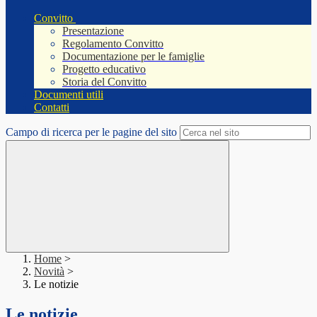
Convitto
Presentazione
Regolamento Convitto
Documentazione per le famiglie
Progetto educativo
Storia del Convitto
Documenti utili
Contatti
Campo di ricerca per le pagine del sito
Home
>
Novità
>
Le notizie
Le notizie