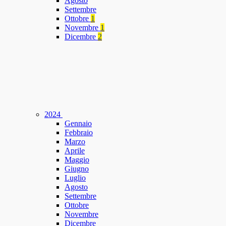
Agosto
Settembre
Ottobre
1
Novembre
1
Dicembre
2
2024
Gennaio
Febbraio
Marzo
Aprile
Maggio
Giugno
Luglio
Agosto
Settembre
Ottobre
Novembre
Dicembre