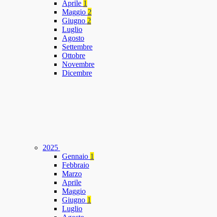
Aprile
1
Maggio
2
Giugno
2
Luglio
Agosto
Settembre
Ottobre
Novembre
Dicembre
2025
Gennaio
1
Febbraio
Marzo
Aprile
Maggio
Giugno
1
Luglio