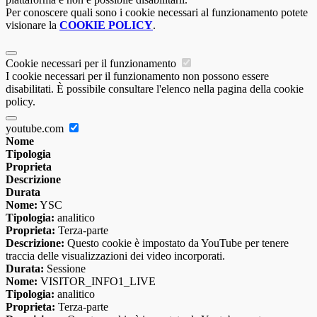
Per conoscere quali sono i cookie necessari al funzionamento potete
visionare la
COOKIE POLICY
.
Cookie necessari per il funzionamento
I cookie necessari per il funzionamento non possono essere
disabilitati. È possibile consultare l'elenco nella pagina della cookie
policy.
youtube.com
Nome
Tipologia
Proprieta
Descrizione
Durata
Nome:
YSC
Tipologia:
analitico
Proprieta:
Terza-parte
Descrizione:
Questo cookie è impostato da YouTube per tenere
traccia delle visualizzazioni dei video incorporati.
Durata:
Sessione
Nome:
VISITOR_INFO1_LIVE
Tipologia:
analitico
Proprieta:
Terza-parte