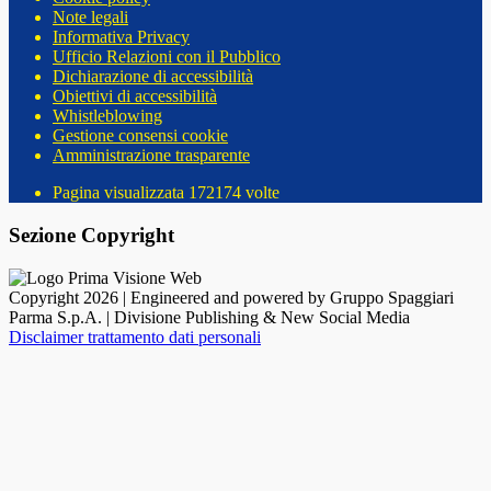
Note legali
Informativa Privacy
Ufficio Relazioni con il Pubblico
Dichiarazione di accessibilità
Obiettivi di accessibilità
Whistleblowing
Gestione consensi cookie
Amministrazione trasparente
Pagina visualizzata
172174
volte
Sezione Copyright
Copyright 2026 | Engineered and powered by Gruppo Spaggiari
Parma S.p.A. | Divisione Publishing & New Social Media
Disclaimer trattamento dati personali