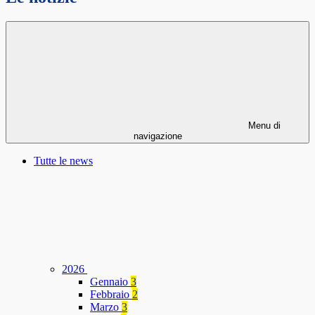
Menu di
navigazione
Tutte le news
2026
Gennaio
3
Febbraio
2
Marzo
3