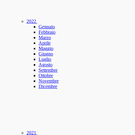
2022
Gennaio
Febbraio
Marzo
Aprile
Maggio
Giugno
Luglio
Agosto
Settembre
Ottobre
Novembre
Dicembre
2021