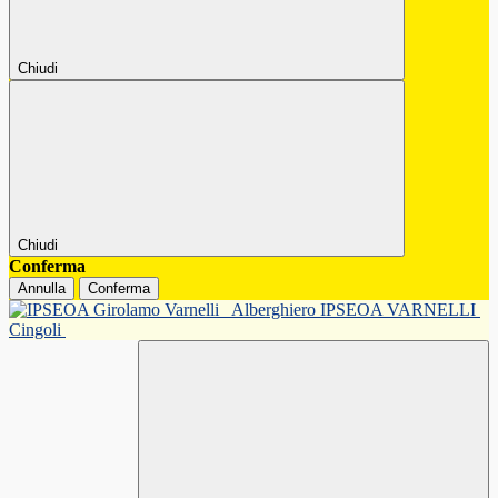
Chiudi
Chiudi
Conferma
Annulla
Conferma
Alberghiero IPSEOA VARNELLI
Cingoli