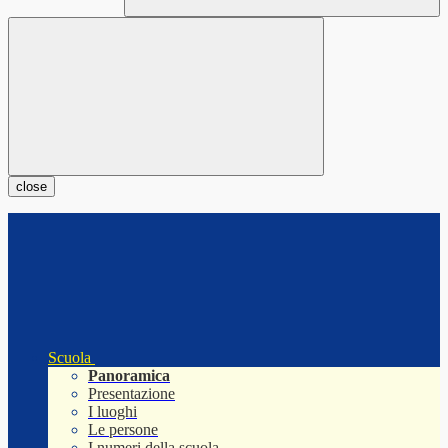
close
Scuola
Panoramica
Presentazione
I luoghi
Le persone
I numeri della scuola