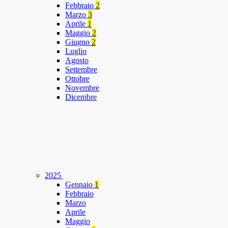
Febbraio
2
Marzo
3
Aprile
1
Maggio
2
Giugno
2
Luglio
Agosto
Settembre
Ottobre
Novembre
Dicembre
2025
Gennaio
1
Febbraio
Marzo
Aprile
Maggio