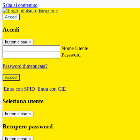
Salta al contenuto
Accedi
Accedi
button close
×
Nome Utente
Password
Password dimenticata?
-
Entra con SPID
Entra con CIE
Seleziona utente
button close
×
Recupero password
button close
×