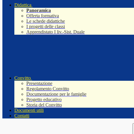
Didattica
Panoramica
Offerta formativa
Le schede didattiche
I progetti delle classi
Apprendistato I liv.-Sist. Duale
Convitto
Presentazione
Regolamento Convitto
Documentazione per le famiglie
Progetto educativo
Storia del Convitto
Documenti utili
Contatti