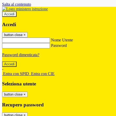
Salta al contenuto
Accedi
Accedi
button close
×
Nome Utente
Password
Password dimenticata?
-
Entra con SPID
Entra con CIE
Seleziona utente
button close
×
Recupero password
button close
×