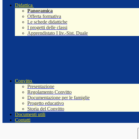
Didattica
Panoramica
Offerta formativa
Le schede didattiche
I progetti delle classi
Apprendistato I liv.-Sist. Duale
Convitto
Presentazione
Regolamento Convitto
Documentazione per le famiglie
Progetto educativo
Storia del Convitto
Documenti utili
Contatti