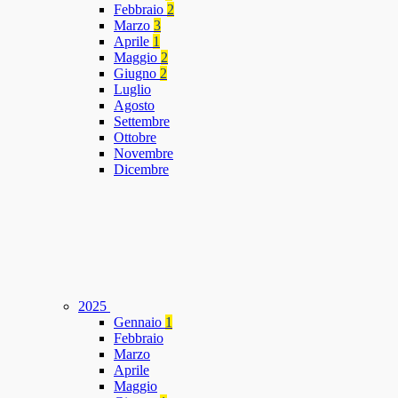
Febbraio
2
Marzo
3
Aprile
1
Maggio
2
Giugno
2
Luglio
Agosto
Settembre
Ottobre
Novembre
Dicembre
2025
Gennaio
1
Febbraio
Marzo
Aprile
Maggio