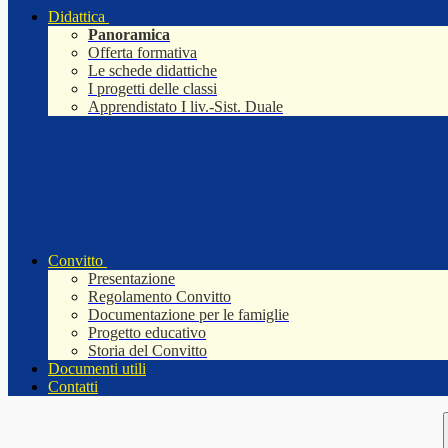
Didattica
Panoramica
Offerta formativa
Le schede didattiche
I progetti delle classi
Apprendistato I liv.-Sist. Duale
Convitto
Presentazione
Regolamento Convitto
Documentazione per le famiglie
Progetto educativo
Storia del Convitto
Documenti utili
Contatti