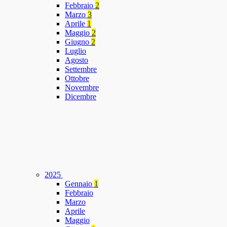
Febbraio
2
Marzo
3
Aprile
1
Maggio
2
Giugno
2
Luglio
Agosto
Settembre
Ottobre
Novembre
Dicembre
2025
Gennaio
1
Febbraio
Marzo
Aprile
Maggio