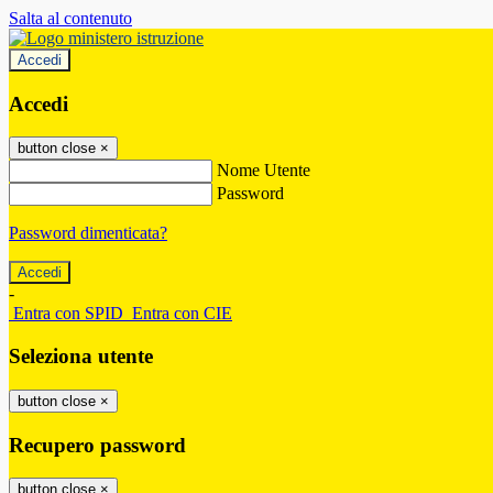
Salta al contenuto
Accedi
Accedi
button close
×
Nome Utente
Password
Password dimenticata?
-
Entra con SPID
Entra con CIE
Seleziona utente
button close
×
Recupero password
button close
×