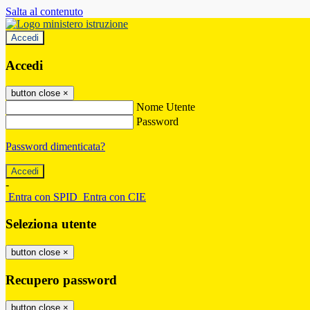
Salta al contenuto
Accedi
Accedi
button close
×
Nome Utente
Password
Password dimenticata?
-
Entra con SPID
Entra con CIE
Seleziona utente
button close
×
Recupero password
button close
×