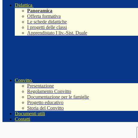
Didattica
Panoramica
Offerta formativa
Le schede didattiche
I progetti delle classi
Apprendistato I liv.-Sist. Duale
Convitto
Presentazione
Regolamento Convitto
Documentazione per le famiglie
Progetto educativo
Storia del Convitto
Documenti utili
Contatti