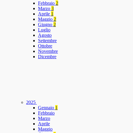
Febbraio
2
Marzo
3
Aprile
1
Maggio
2
Giugno
2
Luglio
Agosto
Settembre
Ottobre
Novembre
Dicembre
2025
Gennaio
1
Febbraio
Marzo
Aprile
Maggio