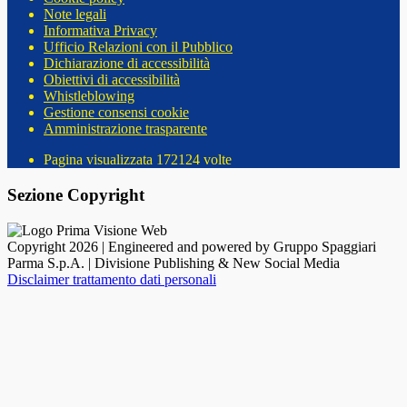
Note legali
Informativa Privacy
Ufficio Relazioni con il Pubblico
Dichiarazione di accessibilità
Obiettivi di accessibilità
Whistleblowing
Gestione consensi cookie
Amministrazione trasparente
Pagina visualizzata
172124
volte
Sezione Copyright
Copyright 2026 | Engineered and powered by Gruppo Spaggiari
Parma S.p.A. | Divisione Publishing & New Social Media
Disclaimer trattamento dati personali