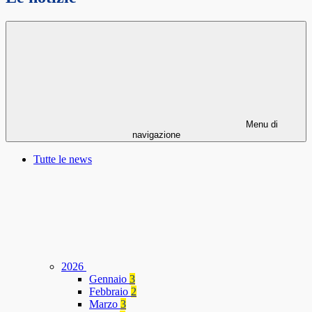
Menu di
navigazione
Tutte le news
2026
Gennaio
3
Febbraio
2
Marzo
3