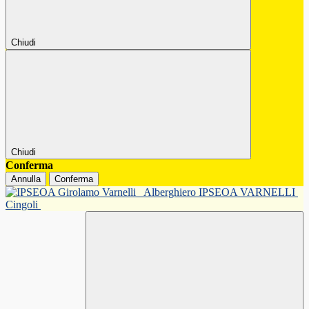
Chiudi
Chiudi
Conferma
Annulla
Conferma
Alberghiero IPSEOA VARNELLI
Cingoli