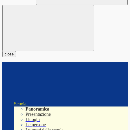
close
Scuola
Panoramica
Presentazione
I luoghi
Le persone
I numeri della scuola