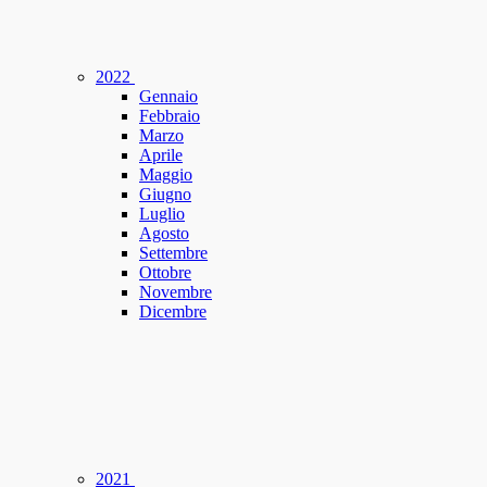
2022
Gennaio
Febbraio
Marzo
Aprile
Maggio
Giugno
Luglio
Agosto
Settembre
Ottobre
Novembre
Dicembre
2021