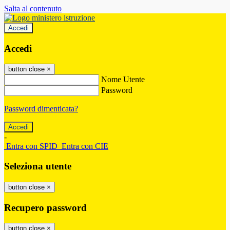
Salta al contenuto
Accedi
Accedi
button close
×
Nome Utente
Password
Password dimenticata?
-
Entra con SPID
Entra con CIE
Seleziona utente
button close
×
Recupero password
button close
×