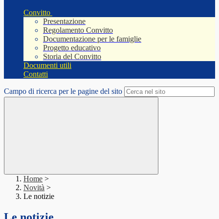
Convitto
Presentazione
Regolamento Convitto
Documentazione per le famiglie
Progetto educativo
Storia del Convitto
Documenti utili
Contatti
Campo di ricerca per le pagine del sito
Home
>
Novità
>
Le notizie
Le notizie