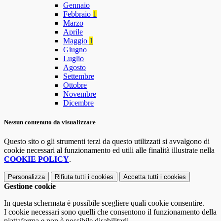
Gennaio
Febbraio
1
Marzo
Aprile
Maggio
1
Giugno
Luglio
Agosto
Settembre
Ottobre
Novembre
Dicembre
Nessun contenuto da visualizzare
Questo sito o gli strumenti terzi da questo utilizzati si avvalgono di
cookie necessari al funzionamento ed utili alle finalità illustrate nella
COOKIE POLICY
.
Personalizza
Rifiuta tutti
i cookies
Accetta tutti
i cookies
Gestione cookie
In questa schermata è possibile scegliere quali cookie consentire.
I cookie necessari sono quelli che consentono il funzionamento della
piattaforma e non è possibile disabilitarli.