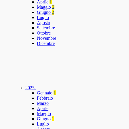
Aprile
1
Maggio
2
Giugno
2
Luglio
Agosto
Settembre
Ottobre
Novembre
Dicembre
2025
Gennaio
1
Febbraio
Marzo
Aprile
Maggio
Giugno
1
Luglio