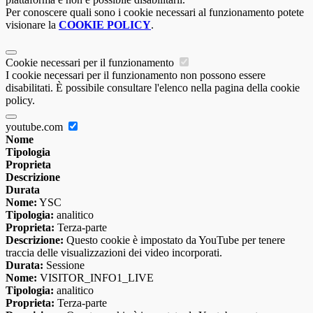
Per conoscere quali sono i cookie necessari al funzionamento potete
visionare la
COOKIE POLICY
.
Cookie necessari per il funzionamento
I cookie necessari per il funzionamento non possono essere
disabilitati. È possibile consultare l'elenco nella pagina della cookie
policy.
youtube.com
Nome
Tipologia
Proprieta
Descrizione
Durata
Nome:
YSC
Tipologia:
analitico
Proprieta:
Terza-parte
Descrizione:
Questo cookie è impostato da YouTube per tenere
traccia delle visualizzazioni dei video incorporati.
Durata:
Sessione
Nome:
VISITOR_INFO1_LIVE
Tipologia:
analitico
Proprieta:
Terza-parte