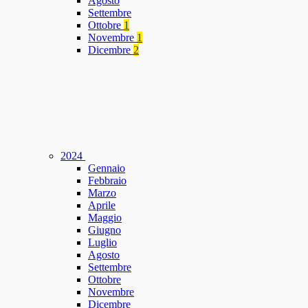
Agosto
Settembre
Ottobre
1
Novembre
1
Dicembre
2
2024
Gennaio
Febbraio
Marzo
Aprile
Maggio
Giugno
Luglio
Agosto
Settembre
Ottobre
Novembre
Dicembre