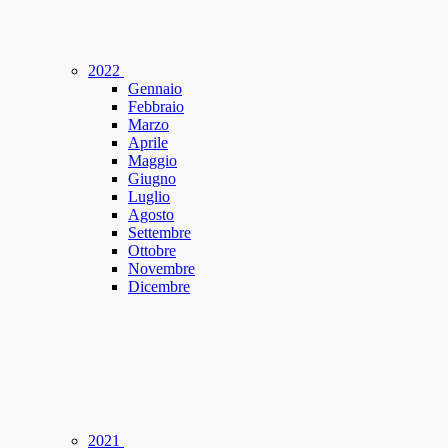
2022
Gennaio
Febbraio
Marzo
Aprile
Maggio
Giugno
Luglio
Agosto
Settembre
Ottobre
Novembre
Dicembre
2021