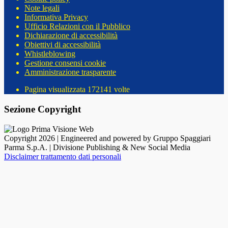
Note legali
Informativa Privacy
Ufficio Relazioni con il Pubblico
Dichiarazione di accessibilità
Obiettivi di accessibilità
Whistleblowing
Gestione consensi cookie
Amministrazione trasparente
Pagina visualizzata
172141
volte
Sezione Copyright
Copyright 2026 | Engineered and powered by Gruppo Spaggiari
Parma S.p.A. | Divisione Publishing & New Social Media
Disclaimer trattamento dati personali