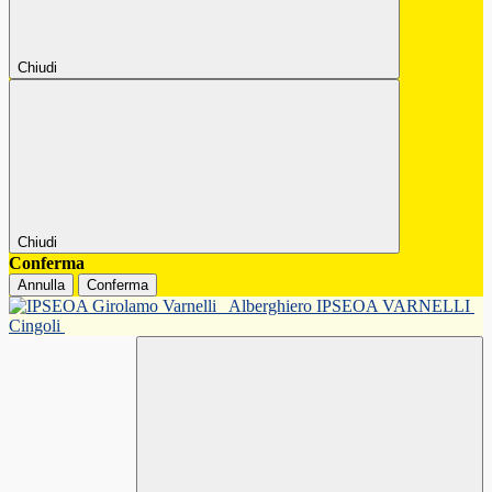
Chiudi
Chiudi
Conferma
Annulla
Conferma
Alberghiero IPSEOA VARNELLI
Cingoli