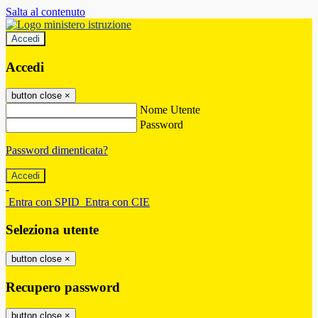
Salta al contenuto
Accedi
Accedi
button close
×
Nome Utente
Password
Password dimenticata?
-
Entra con SPID
Entra con CIE
Seleziona utente
button close
×
Recupero password
button close
×