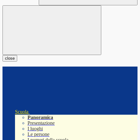
close
Scuola
Panoramica
Presentazione
I luoghi
Le persone
I numeri della scuola