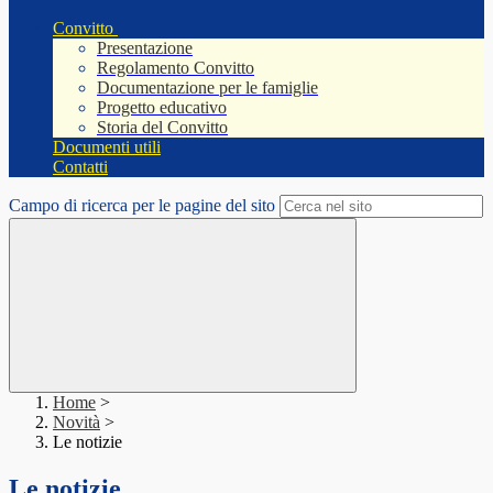
Convitto
Presentazione
Regolamento Convitto
Documentazione per le famiglie
Progetto educativo
Storia del Convitto
Documenti utili
Contatti
Campo di ricerca per le pagine del sito
Home
>
Novità
>
Le notizie
Le notizie