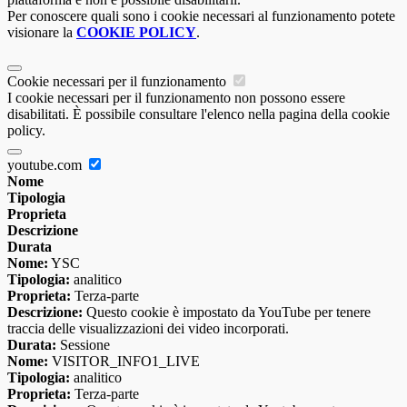
Per conoscere quali sono i cookie necessari al funzionamento potete
visionare la
COOKIE POLICY
.
Cookie necessari per il funzionamento
I cookie necessari per il funzionamento non possono essere
disabilitati. È possibile consultare l'elenco nella pagina della cookie
policy.
youtube.com
Nome
Tipologia
Proprieta
Descrizione
Durata
Nome:
YSC
Tipologia:
analitico
Proprieta:
Terza-parte
Descrizione:
Questo cookie è impostato da YouTube per tenere
traccia delle visualizzazioni dei video incorporati.
Durata:
Sessione
Nome:
VISITOR_INFO1_LIVE
Tipologia:
analitico
Proprieta:
Terza-parte