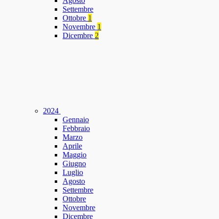
Agosto
Settembre
Ottobre
1
Novembre
1
Dicembre
2
2024
Gennaio
Febbraio
Marzo
Aprile
Maggio
Giugno
Luglio
Agosto
Settembre
Ottobre
Novembre
Dicembre