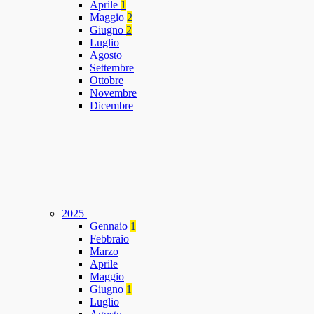
Aprile
1
Maggio
2
Giugno
2
Luglio
Agosto
Settembre
Ottobre
Novembre
Dicembre
2025
Gennaio
1
Febbraio
Marzo
Aprile
Maggio
Giugno
1
Luglio