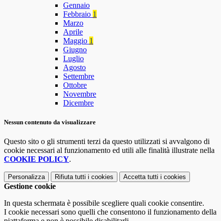
Gennaio
Febbraio
1
Marzo
Aprile
Maggio
1
Giugno
Luglio
Agosto
Settembre
Ottobre
Novembre
Dicembre
Nessun contenuto da visualizzare
Questo sito o gli strumenti terzi da questo utilizzati si avvalgono di
cookie necessari al funzionamento ed utili alle finalità illustrate nella
COOKIE POLICY
.
Personalizza
Rifiuta tutti
i cookies
Accetta tutti
i cookies
Gestione cookie
In questa schermata è possibile scegliere quali cookie consentire.
I cookie necessari sono quelli che consentono il funzionamento della
piattaforma e non è possibile disabilitarli.