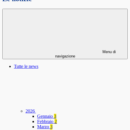
Menu di
navigazione
Tutte le news
2026
Gennaio
3
Febbraio
2
Marzo
3