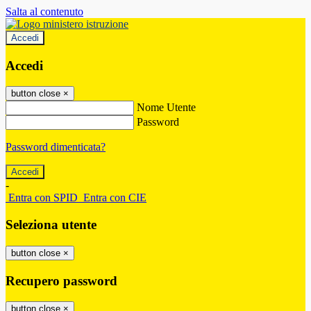
Salta al contenuto
Accedi
Accedi
button close
×
Nome Utente
Password
Password dimenticata?
-
Entra con SPID
Entra con CIE
Seleziona utente
button close
×
Recupero password
button close
×