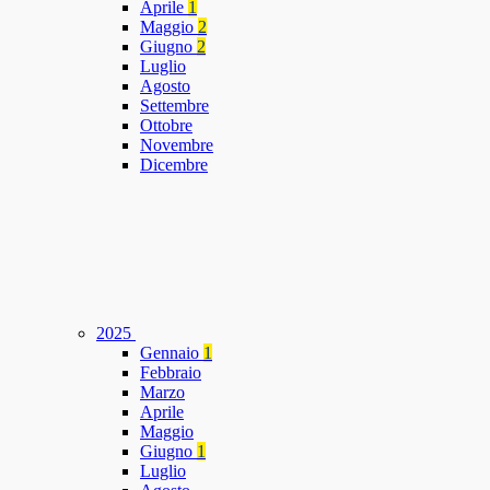
Aprile
1
Maggio
2
Giugno
2
Luglio
Agosto
Settembre
Ottobre
Novembre
Dicembre
2025
Gennaio
1
Febbraio
Marzo
Aprile
Maggio
Giugno
1
Luglio