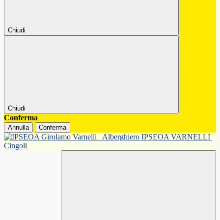
Chiudi
Chiudi
Conferma
Annulla
Conferma
Alberghiero IPSEOA VARNELLI
Cingoli