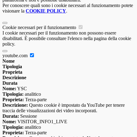
Per conoscere quali sono i cookie necessari al funzionamento potete
visionare la
COOKIE POLICY
.
Cookie necessari per il funzionamento
I cookie necessari per il funzionamento non possono essere
disabilitati. È possibile consultare l'elenco nella pagina della cookie
policy.
youtube.com
Nome
Tipologia
Proprieta
Descrizione
Durata
Nome:
YSC
Tipologia:
analitico
Proprieta:
Terza-parte
Descrizione:
Questo cookie è impostato da YouTube per tenere
traccia delle visualizzazioni dei video incorporati.
Durata:
Sessione
Nome:
VISITOR_INFO1_LIVE
Tipologia:
analitico
Proprieta:
Terza-parte