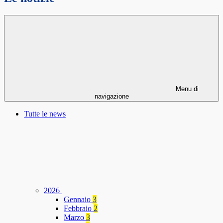
Menu di
navigazione
Tutte le news
2026
Gennaio
3
Febbraio
2
Marzo
3