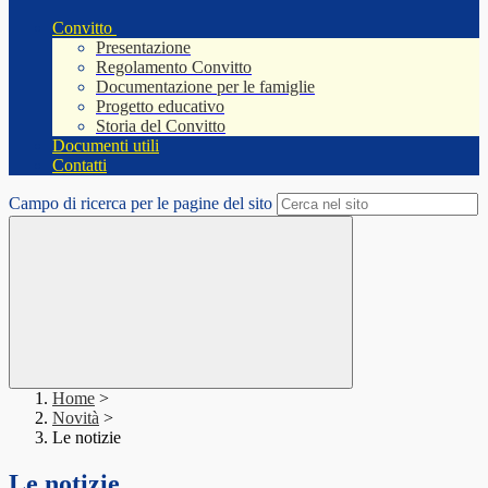
Convitto
Presentazione
Regolamento Convitto
Documentazione per le famiglie
Progetto educativo
Storia del Convitto
Documenti utili
Contatti
Campo di ricerca per le pagine del sito
Home
>
Novità
>
Le notizie
Le notizie