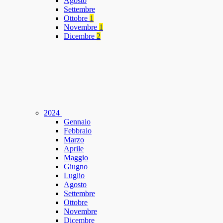
Agosto
Settembre
Ottobre
1
Novembre
1
Dicembre
2
2024
Gennaio
Febbraio
Marzo
Aprile
Maggio
Giugno
Luglio
Agosto
Settembre
Ottobre
Novembre
Dicembre