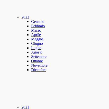
2022
Gennaio
Febbraio
Marzo
Aprile
Maggio
Giugno
Luglio
Agosto
Settembre
Ottobre
Novembre
Dicembre
2021