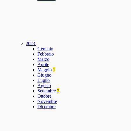
2023
Gennaio
Febbraio
Marzo
Aprile
Maggio
1
Giugno
Luglio
Agosto
Settembre
2
Ottobre
Novembre
Dicembre