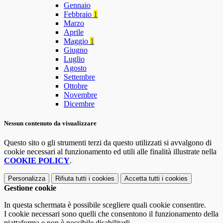
Gennaio
Febbraio
1
Marzo
Aprile
Maggio
1
Giugno
Luglio
Agosto
Settembre
Ottobre
Novembre
Dicembre
Nessun contenuto da visualizzare
Questo sito o gli strumenti terzi da questo utilizzati si avvalgono di
cookie necessari al funzionamento ed utili alle finalità illustrate nella
COOKIE POLICY
.
Personalizza
Rifiuta tutti
i cookies
Accetta tutti
i cookies
Gestione cookie
In questa schermata è possibile scegliere quali cookie consentire.
I cookie necessari sono quelli che consentono il funzionamento della
piattaforma e non è possibile disabilitarli.