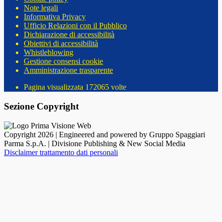
Note legali
Informativa Privacy
Ufficio Relazioni con il Pubblico
Dichiarazione di accessibilità
Obiettivi di accessibilità
Whistleblowing
Gestione consensi cookie
Amministrazione trasparente
Pagina visualizzata
172065
volte
Sezione Copyright
Copyright 2026 | Engineered and powered by Gruppo Spaggiari
Parma S.p.A. | Divisione Publishing & New Social Media
Disclaimer trattamento dati personali