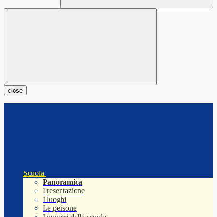
close
Scuola
Panoramica
Presentazione
I luoghi
Le persone
I numeri della scuola