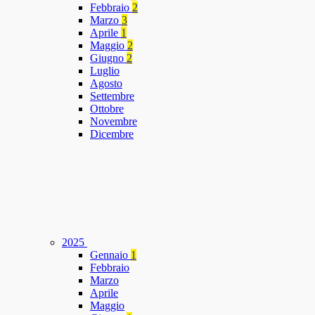
Febbraio
2
Marzo
3
Aprile
1
Maggio
2
Giugno
2
Luglio
Agosto
Settembre
Ottobre
Novembre
Dicembre
2025
Gennaio
1
Febbraio
Marzo
Aprile
Maggio