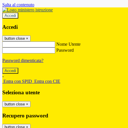
Salta al contenuto
Accedi
Accedi
button close
×
Nome Utente
Password
Password dimenticata?
-
Entra con SPID
Entra con CIE
Seleziona utente
button close
×
Recupero password
button close
×