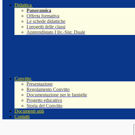
Didattica
Panoramica
Offerta formativa
Le schede didattiche
I progetti delle classi
Apprendistato I liv.-Sist. Duale
Convitto
Presentazione
Regolamento Convitto
Documentazione per le famiglie
Progetto educativo
Storia del Convitto
Documenti utili
Contatti