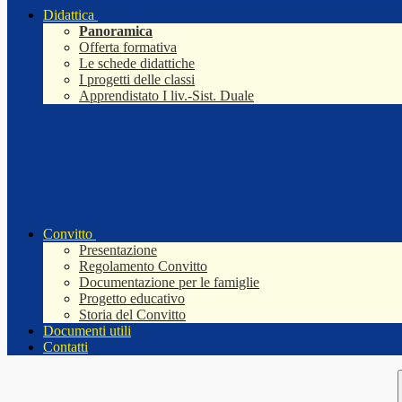
Didattica
Panoramica
Offerta formativa
Le schede didattiche
I progetti delle classi
Apprendistato I liv.-Sist. Duale
Convitto
Presentazione
Regolamento Convitto
Documentazione per le famiglie
Progetto educativo
Storia del Convitto
Documenti utili
Contatti