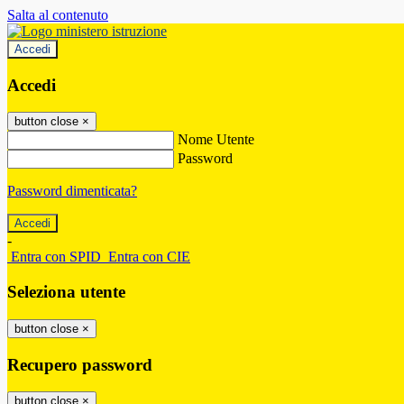
Salta al contenuto
Accedi
Accedi
button close
×
Nome Utente
Password
Password dimenticata?
-
Entra con SPID
Entra con CIE
Seleziona utente
button close
×
Recupero password
button close
×