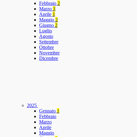
Febbraio
2
Marzo
3
Aprile
1
Maggio
2
Giugno
2
Luglio
Agosto
Settembre
Ottobre
Novembre
Dicembre
2025
Gennaio
1
Febbraio
Marzo
Aprile
Maggio