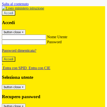
Salta al contenuto
Accedi
Accedi
button close
×
Nome Utente
Password
Password dimenticata?
-
Entra con SPID
Entra con CIE
Seleziona utente
button close
×
Recupero password
button close
×