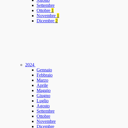
Agosto
Settembre
Ottobre
1
Novembre
1
Dicembre
2
2024
Gennaio
Febbraio
Marzo
Aprile
Maggio
Giugno
Luglio
Agosto
Settembre
Ottobre
Novembre
Dicembre