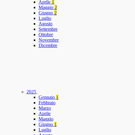
Aprile
1
Maggio
2
Giugno
2
Luglio
Agosto
Settembre
Ottobre
Novembre
Dicembre
2025
Gennaio
1
Febbraio
Marzo
Aprile
Maggio
Giugno
1
Luglio