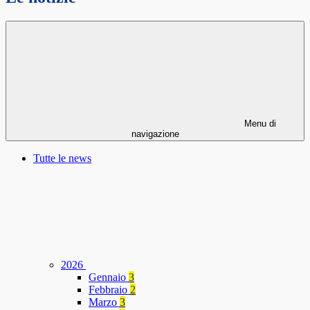
Menu di
navigazione
Tutte le news
2026
Gennaio
3
Febbraio
2
Marzo
3