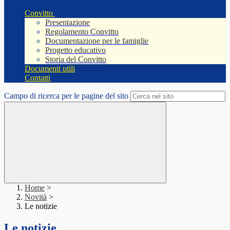
Convitto
Presentazione
Regolamento Convitto
Documentazione per le famiglie
Progetto educativo
Storia del Convitto
Documenti utili
Contatti
Campo di ricerca per le pagine del sito
Home
>
Novità
>
Le notizie
Le notizie