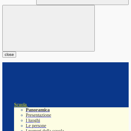
close
Scuola
Panoramica
Presentazione
I luoghi
Le persone
I numeri della scuola