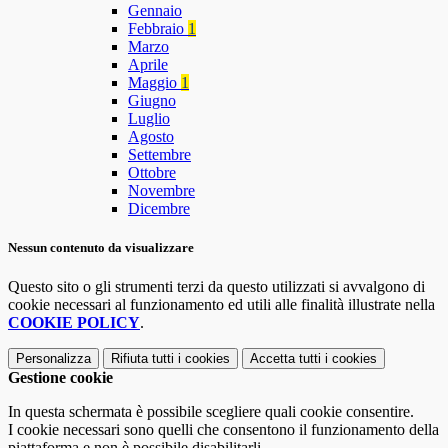
Gennaio
Febbraio
1
Marzo
Aprile
Maggio
1
Giugno
Luglio
Agosto
Settembre
Ottobre
Novembre
Dicembre
Nessun contenuto da visualizzare
Questo sito o gli strumenti terzi da questo utilizzati si avvalgono di
cookie necessari al funzionamento ed utili alle finalità illustrate nella
COOKIE POLICY
.
Personalizza
Rifiuta tutti
i cookies
Accetta tutti
i cookies
Gestione cookie
In questa schermata è possibile scegliere quali cookie consentire.
I cookie necessari sono quelli che consentono il funzionamento della
piattaforma e non è possibile disabilitarli.