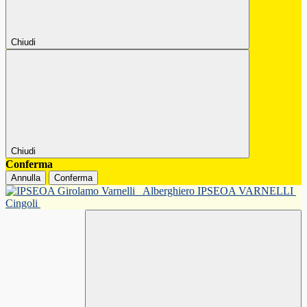
Chiudi
Chiudi
Conferma
Annulla
Conferma
Alberghiero IPSEOA VARNELLI
Cingoli