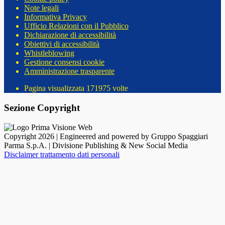
Note legali
Informativa Privacy
Ufficio Relazioni con il Pubblico
Dichiarazione di accessibilità
Obiettivi di accessibilità
Whistleblowing
Gestione consensi cookie
Amministrazione trasparente
Pagina visualizzata
171975
volte
Sezione Copyright
Copyright 2026 | Engineered and powered by Gruppo Spaggiari
Parma S.p.A. | Divisione Publishing & New Social Media
Disclaimer trattamento dati personali