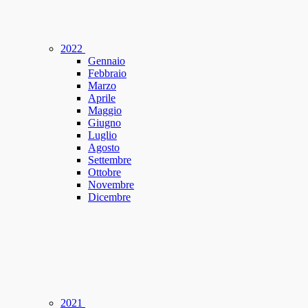
2022
Gennaio
Febbraio
Marzo
Aprile
Maggio
Giugno
Luglio
Agosto
Settembre
Ottobre
Novembre
Dicembre
2021