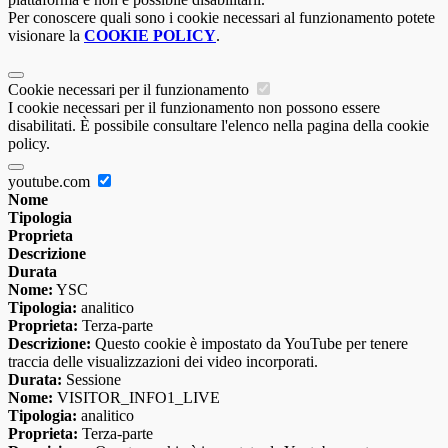
Per conoscere quali sono i cookie necessari al funzionamento potete
visionare la
COOKIE POLICY
.
Cookie necessari per il funzionamento
I cookie necessari per il funzionamento non possono essere
disabilitati. È possibile consultare l'elenco nella pagina della cookie
policy.
youtube.com
Nome
Tipologia
Proprieta
Descrizione
Durata
Nome:
YSC
Tipologia:
analitico
Proprieta:
Terza-parte
Descrizione:
Questo cookie è impostato da YouTube per tenere
traccia delle visualizzazioni dei video incorporati.
Durata:
Sessione
Nome:
VISITOR_INFO1_LIVE
Tipologia:
analitico
Proprieta:
Terza-parte